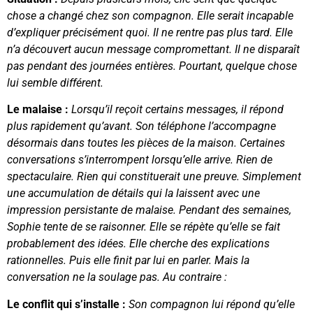
chose a changé chez son compagnon. Elle serait incapable
d’expliquer précisément quoi. Il ne rentre pas plus tard. Elle
n’a découvert aucun message compromettant. Il ne disparaît
pas pendant des journées entières. Pourtant, quelque chose
lui semble différent.
Le malaise :
Lorsqu’il reçoit certains messages, il répond
plus rapidement qu’avant. Son téléphone l’accompagne
désormais dans toutes les pièces de la maison. Certaines
conversations s’interrompent lorsqu’elle arrive. Rien de
spectaculaire. Rien qui constituerait une preuve. Simplement
une accumulation de détails qui la laissent avec une
impression persistante de malaise. Pendant des semaines,
Sophie tente de se raisonner. Elle se répète qu’elle se fait
probablement des idées. Elle cherche des explications
rationnelles. Puis elle finit par lui en parler. Mais la
conversation ne la soulage pas. Au contraire :
Le conflit qui s’installe :
Son compagnon lui répond qu’elle