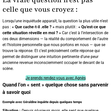
celle que vous croyez :
Lorsqu’une inquiétude apparaît, la question la plus utile n’est
pas :
« Que cache-t-il .elle ? »
mais plutôt :
« Qu’est-ce que
cette situation réveille en moi ? »
Car c’est à l’intersection de
ces deux dimensions — la réalité du comportement de l’autre
et l’histoire personnelle que nous portons en nous — que se
trouve la réponse. Et c’est précisément cette réponse qui
permet de distinguer une intuition pertinente d’une peur
ancienne revenue inconsciemment occuper le devant de la
scène.
Je prends rendez-vous avec Agnès
Quand l’on « sent » quelque chose sans parvenir
à savoir quoi
Exemple avec Géraldine inquiète depuis quelques temps
Situation :
Depuis plusieurs mois, elle sent que quelque