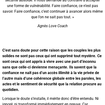
sécurité absolue. Il nous demande au contraire d’accepter
une forme de vulnérabilité. Faire confiance, ce n’est pas
savoir. Faire confiance, c’est continuer à avancer alors même
que l’on ne sait pas tout. »
Agnès Love Coach
C’est sans doute pour cette raison que les couples les plus
solides ne sont pas ceux qui ont supprimé tout mystère. Ce
sont ceux qui ont appris à vivre avec une part d’inconnu
sans que celle-ci devienne menaçante. Ils savent que la
confiance ne naît pas d’un accès illimité à la vie privée de
l’autre mais d’une cohérence globale entre les paroles, les
actes et le sentiment de sécurité que la relation procure au
quotidien.
Lorsque le doute s’installe, il mérite donc d’être entendu. Ni
ignoré, ni transformé immédiatement en preuve. Car