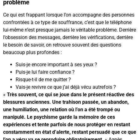
problème
Ce qui est frappant lorsque l’on accompagne des personnes
confrontées à ce type de souffrance, c’est que le téléphone
lui-même n’est presque jamais le véritable problème. Derrière
l’obsession des messages, derrière les vérifications, derrière
le besoin de savoir, on retrouve souvent des questions
beaucoup plus profondes :
Suis-je encore important à ses yeux ?
Puis-je lui faire confiance ?
Risque-t-il de me quitter ?
Vais-je revivre ce que j’ai déjà vécu autrefois ?
«
Très souvent, ce qui se joue dans le présent réactive des
blessures anciennes. Une trahison passée, un abandon,
une humiliation, une relation où l’on a été trompé ou
manipulé. Le psychisme garde la mémoire de ces
expériences et tente parfois de nous protéger en restant
constamment en état d’alerte, restant persuadé que ce que
l’on a vécu va se reproduire obligatoirement.
» Agnès