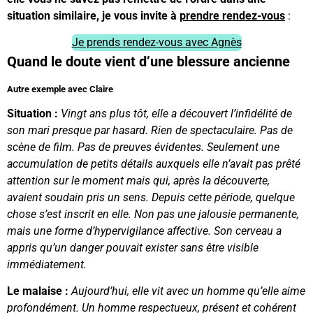
situation similaire, je vous invite à
prendre rendez-vous
:
Je prends rendez-vous avec Agnès
Quand le doute vient d’une blessure ancienne
Autre exemple avec Claire
Situation :
Vingt ans plus tôt, elle a découvert l’infidélité de
son mari presque par hasard. Rien de spectaculaire. Pas de
scène de film. Pas de preuves évidentes. Seulement une
accumulation de petits détails auxquels elle n’avait pas prêté
attention sur le moment mais qui, après la découverte,
avaient soudain pris un sens. Depuis cette période, quelque
chose s’est inscrit en elle. Non pas une jalousie permanente,
mais une forme d’hypervigilance affective. Son cerveau a
appris qu’un danger pouvait exister sans être visible
immédiatement.
Le malaise :
Aujourd’hui, elle vit avec un homme qu’elle aime
profondément. Un homme respectueux, présent et cohérent