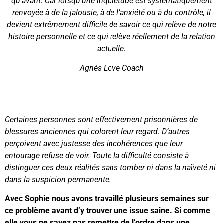
qu’avant. Car lorsqu’une inquiétude est systématiquement
renvoyée à de la
jalousie
, à de l’anxiété ou à du contrôle, il
devient extrêmement difficile de savoir ce qui relève de notre
histoire personnelle et ce qui relève réellement de la relation
actuelle.
Agnès Love Coach
Certaines personnes sont effectivement prisonnières de
blessures anciennes qui colorent leur regard. D’autres
perçoivent avec justesse des incohérences que leur
entourage refuse de voir. Toute la difficulté consiste à
distinguer ces deux réalités sans tomber ni dans la naïveté ni
dans la suspicion permanente.
Avec Sophie nous avons travaillé plusieurs semaines sur
ce problème avant d’y trouver une issue saine. Si comme
elle vous ne savez pas remettre de l’ordre dans une