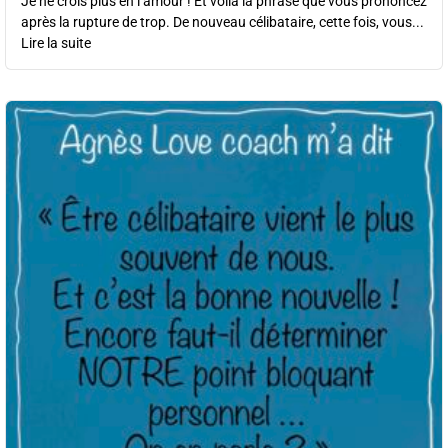
Je ne crois plus en l’amour ! Et voilà la phrase que vous prononcez
après la rupture de trop. De nouveau célibataire, cette fois, vous...
Lire la suite