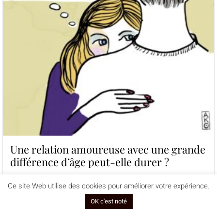
Une relation amoureuse avec une grande
différence d’âge peut-elle durer ?
La différence d’âge dans les relations amoureuses est un sujet
Ce site Web utilise des cookies pour améliorer votre expérience.
souvent débattu et parfois perçu comme tabou. Pourtant, ce
phénomène est de plus en plus...
OK c'est noté
Lire la suite