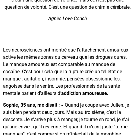
question de volonté. C’est une question de chimie cérébrale.
Agnès Love Coach
Les neurosciences ont montré que l’attachement amoureux
active les mêmes zones du cerveau que les drogues dures.
Le manque amoureux est comparable au manque de
cocaïne. C’est pour cela que la rupture crée un tel état de
manque : agitation, insomnie, pensées obsessionnelles,
angoisse dans le ventre. Les professionnels de la santé
mentale parlent d’ailleurs d’
addiction amoureuse.
Sophie, 35 ans, me disait :
« Quand je coupe avec Julien, je
suis bien pendant deux jours. Mais au troisième, c’est la
descente. Je n’arrive plus à manger, je tourne en rond, je n’ai
qu’une envie : qu’il revienne. Et quand il m’écrit juste “tu me
manques”, c’est comme si on m’injectait de la morphine.