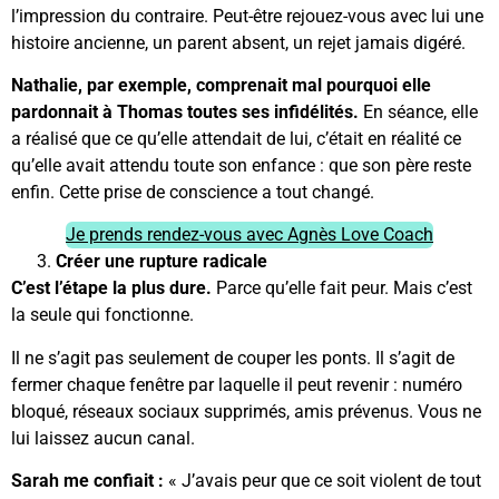
l’impression du contraire. Peut-être rejouez-vous avec lui une
histoire ancienne, un parent absent, un rejet jamais digéré.
Nathalie, par exemple, comprenait mal pourquoi elle
pardonnait à Thomas toutes ses infidélités.
En séance, elle
a réalisé que ce qu’elle attendait de lui, c’était en réalité ce
qu’elle avait attendu toute son enfance : que son père reste
enfin. Cette prise de conscience a tout changé.
Je prends rendez-vous avec Agnès Love Coach
Créer une rupture radicale
C’est l’étape la plus dure.
Parce qu’elle fait peur. Mais c’est
la seule qui fonctionne.
Il ne s’agit pas seulement de couper les ponts. Il s’agit de
fermer chaque fenêtre par laquelle il peut revenir : numéro
bloqué, réseaux sociaux supprimés, amis prévenus. Vous ne
lui laissez aucun canal.
Sarah me confiait :
« J’avais peur que ce soit violent de tout