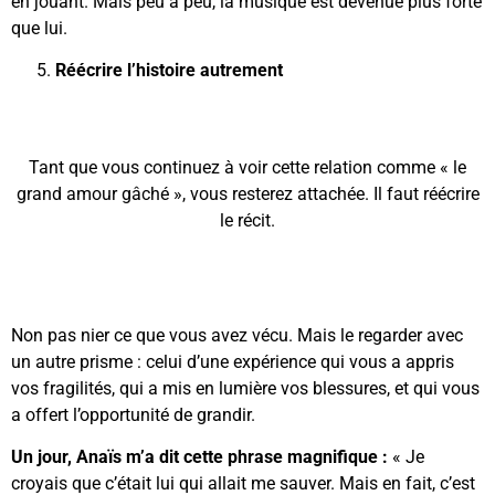
en jouant. Mais peu à peu, la musique est devenue plus forte
que lui.
Réécrire l’histoire autrement
Tant que vous continuez à voir cette relation comme « le
grand amour gâché », vous resterez attachée. Il faut réécrire
le récit.
Non pas nier ce que vous avez vécu. Mais le regarder avec
un autre prisme : celui d’une expérience qui vous a appris
vos fragilités, qui a mis en lumière vos blessures, et qui vous
a offert l’opportunité de grandir.
Un jour, Anaïs m’a dit cette phrase magnifique :
« Je
croyais que c’était lui qui allait me sauver. Mais en fait, c’est