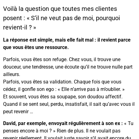
Voilà la question que toutes mes clientes
posent : « S’il ne veut pas de moi, pourquoi
revient-il ? »
La réponse est simple, mais elle fait mal : il revient parce
que vous êtes une ressource.
Parfois, vous êtes son refuge. Chez vous, il trouve une
douceur, une tendresse, une écoute qu’il ne trouve nulle part
ailleurs.
Parfois, vous êtes sa validation. Chaque fois que vous
cédez, il gonfle son ego : « Elle n’arrive pas à m’oublier. »
Et souvent, vous êtes sa soupape, son doudou affectif.
Quand il se sent seul, perdu, insatisfait, il sait qu’avec vous il
peut revenir …
David, par exemple, envoyait régulièrement à son ex :
« Tu
penses encore à moi ? » Rien de plus. Il ne voulait pas
revenir réellement. Il voulait juste savoir s’il avait encore du