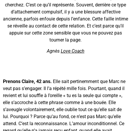
cherchez. C’est ce qu’il représente. Souvent, derrière ce type
d’attachement compulsif, il y a une blessure affective
ancienne, parfois enfouie depuis l’enfance. Cette faille intime
se réveille au contact de cette relation. Et c’est parce qu’il
appuie sur cette zone sensible que vous ne pouvez pas
tourner la page.
Agnès
Love Coach
Prenons Claire, 42 ans.
Elle sait pertinemment que Marc ne
veut pas s’engager. Il l’a répété mille fois. Pourtant, quand il
revient et lui souffle à l’oreille « tu es la seule qui compte »,
elle s’accroche à cette phrase comme à une bouée. Elle
s’aveugle volontairement, elle oublie tout ce qu’elle sait de
lui. Pourquoi ? Parce qu’au fond, ce n’est pas Marc qu’elle
attend. C’est la reconnaissance. L’amour inconditionnel. Ce
regard qu’elle n’a jamais reçu enfant, quand elle avait