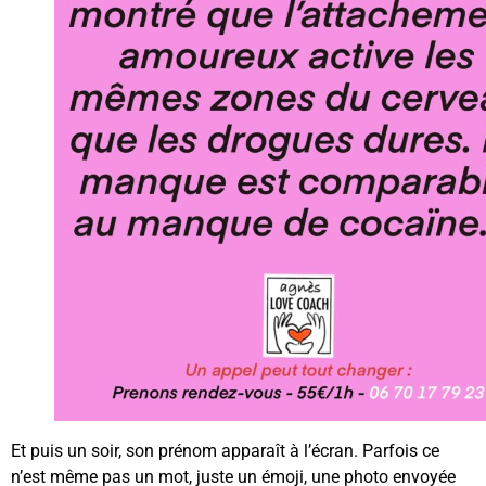
Et puis un soir, son prénom apparaît à l’écran. Parfois ce
n’est même pas un mot, juste un émoji, une photo envoyée