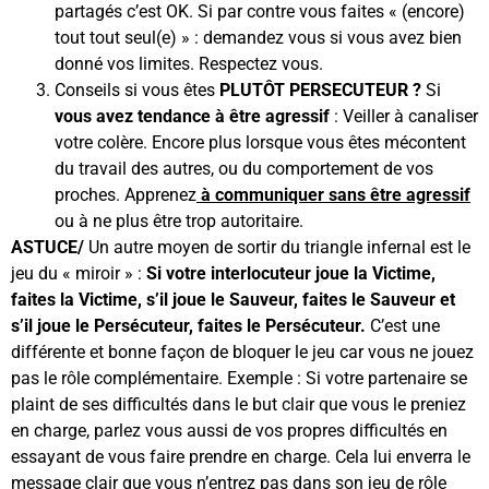
partagés c’est OK. Si par contre vous faites « (encore)
tout tout seul(e) » : demandez vous si vous avez bien
donné vos limites. Respectez vous.
Conseils si vous êtes
PLUTÔT PERSECUTEUR ?
Si
vous avez tendance à être agressif
: Veiller à canaliser
votre colère. Encore plus lorsque vous êtes mécontent
du travail des autres, ou du comportement de vos
proches. Apprenez
à communiquer sans être agressif
ou à ne plus être trop autoritaire.
ASTUCE/
Un autre moyen de sortir du triangle infernal est le
jeu du « miroir » :
Si votre interlocuteur joue la Victime,
faites la Victime, s’il joue le Sauveur, faites le Sauveur et
s’il joue le Persécuteur, faites le Persécuteur.
C’est une
différente et bonne façon de bloquer le jeu car vous ne jouez
pas le rôle complémentaire. Exemple : Si votre partenaire se
plaint de ses difficultés dans le but clair que vous le preniez
en charge, parlez vous aussi de vos propres difficultés en
essayant de vous faire prendre en charge. Cela lui enverra le
message clair que vous n’entrez pas dans son jeu de rôle