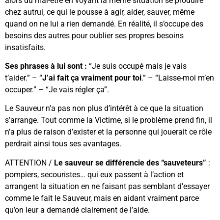
alors du mal-être en voyant la même situation se produire
chez autrui, ce qui le pousse à agir, aider, sauver, même
quand on ne lui a rien demandé. En réalité, il s’occupe des
besoins des autres pour oublier ses propres besoins
insatisfaits.
Ses phrases à lui sont :
“Je suis occupé mais je vais
t’aider.” – “
J’ai fait ça vraiment pour toi
.” – “Laisse-moi m’en
occuper.” – “Je vais régler ça”.
Le Sauveur n’a pas non plus d’intérêt à ce que la situation
s’arrange. Tout comme la Victime, si le problème prend fin, il
n’a plus de raison d’exister et la personne qui jouerait ce rôle
perdrait ainsi tous ses avantages.
ATTENTION /
Le sauveur se différencie des “sauveteurs”
:
pompiers, secouristes… qui eux passent à l’action et
arrangent la situation en ne faisant pas semblant d’essayer
comme le fait le Sauveur, mais en aidant vraiment parce
qu’on leur a demandé clairement de l’aide.