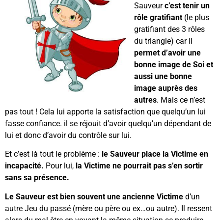
Sauveur
c’est tenir un
rôle gratifiant
(le plus
gratifiant des 3 rôles
du triangle) car Il
permet d’avoir une
bonne image de Soi et
aussi une bonne
image auprès des
autres
. Mais ce n’est
pas tout ! Cela lui apporte la satisfaction que quelqu’un lui
fasse confiance. il se réjouit d’avoir quelqu’un dépendant de
lui et donc d’avoir du contrôle sur lui.
Et c’est là tout le problème :
le Sauveur place la Victime en
incapacité.
Pour lui,
la Victime ne pourrait pas s’en sortir
sans sa présence.
Le Sauveur est bien souvent une ancienne Victime
d’un
autre Jeu du passé (mère ou père ou ex…ou autre). Il ressent