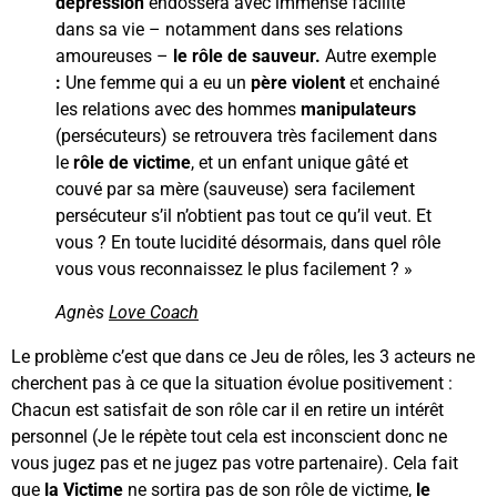
dépression
endossera avec immense facilité
dans sa vie – notamment dans ses relations
amoureuses –
le rôle de sauveur.
Autre exemple
:
Une femme qui a eu un
père violent
et enchainé
les relations avec des hommes
manipulateurs
(persécuteurs) se retrouvera très facilement dans
le
rôle de victime
, et un enfant unique gâté et
couvé par sa mère (sauveuse) sera facilement
persécuteur s’il n’obtient pas tout ce qu’il veut. Et
vous ? En toute lucidité désormais, dans quel rôle
vous vous reconnaissez le plus facilement ? »
Agnès
Love Coach
Le problème c’est que dans ce Jeu de rôles, les 3 acteurs ne
cherchent pas à ce que la situation évolue positivement :
Chacun est satisfait de son rôle car il en retire un intérêt
personnel (Je le répète tout cela est inconscient donc ne
vous jugez pas et ne jugez pas votre partenaire). Cela fait
que
la Victime
ne sortira pas de son rôle de victime,
le