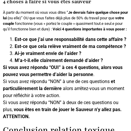
4 choses à faire si vous êtes sauveur
À partir du moment où vous vous dites “
Je devrais faire quelque chose pour
lui
(ou elle)” OU que vous faites déjà plus de 50% du travail pour que
votre
couple
fonctionne (vous « portez le couple » quasiment tout.e seul.e pour
qu’il fonctionne bien et dure) :
Voici 4 questions importantes à vous poser :
Est-ce que j’ai une responsabilité dans cette affaire ?
Est-ce que cela relève vraiment de ma compétence ?
Ai-je vraiment envie de l’aider ?
M’a-t-il.elle clairement demandé d’aider ?
Si vous avez répondu “OUI” à ces 4 questions, alors vous
pouvez vous permettre d’aider la personne
.
Si vous avez répondu “NON” à une de ces questions
et
particulièrement la dernière
alors arrêtez-vous un moment
pour réfléchir à votre action.
Si vous avez répondu “NON” à deux de ces questions ou
plus,
vous êtes en train de jouer le Sauveur n’y allez pas.
ATTENTION.
Conclusion relation toxique