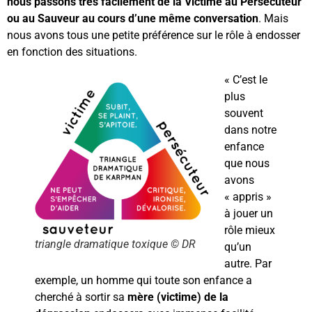
nous passons très facilement de la Victime au Persécuteur
ou au Sauveur au cours d’une même conversation
. Mais
nous avons tous une petite préférence sur le rôle à endosser
en fonction des situations.
« C’est le
plus
souvent
dans notre
enfance
que nous
avons
« appris »
à jouer un
rôle mieux
triangle dramatique toxique © DR
qu’un
autre. Par
exemple, un homme qui toute son enfance a
cherché à sortir sa
mère (victime) de la