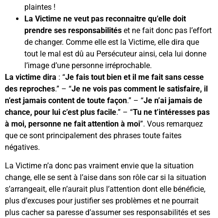
plaintes !
La Victime ne veut pas reconnaitre qu’elle doit
prendre ses responsabilités
et ne fait donc pas l’effort
de changer. Comme elle est la Victime, elle dira que
tout le mal est dû au Persécuteur ainsi, cela lui donne
l’image d’une personne irréprochable.
La victime dira
: “
Je fais tout bien et il me fait sans cesse
des reproches
.” – “
Je ne vois pas comment le satisfaire, il
n’est jamais content de toute façon
.” – “
Je n’ai jamais de
chance, pour lui c’est plus facile
.” – “
Tu ne t’intéresses pas
à moi, personne ne fait attention à moi
”. Vous remarquez
que ce sont principalement des phrases toute faites
négatives.
La Victime n’a donc pas vraiment envie que la situation
change, elle se sent à l’aise dans son rôle car si la situation
s’arrangeait, elle n’aurait plus l’attention dont elle bénéficie,
plus d’excuses pour justifier ses problèmes et ne pourrait
plus cacher sa paresse d’assumer ses responsabilités et ses