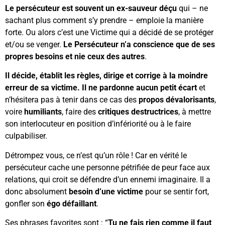
Le persécuteur est souvent un ex-sauveur déçu
qui – ne
sachant plus comment s’y prendre – emploie la manière
forte. Ou alors c’est une Victime qui a décidé de se protéger
et/ou se venger.
Le Persécuteur n’a conscience que de ses
propres besoins et nie ceux des autres
.
Il décide, établit les règles, dirige et corrige à la moindre
erreur de sa victime. Il ne pardonne aucun petit écart
et
n’hésitera pas à tenir dans ce cas des
propos dévalorisants
,
voire
humiliants
, faire des
critiques destructrices
, à mettre
son interlocuteur en position d’infériorité ou à le faire
culpabiliser.
Détrompez vous, ce n’est qu’un rôle ! Car en vérité le
persécuteur cache une personne pétrifiée de peur face aux
relations, qui croit se défendre d’un ennemi imaginaire. Il a
donc absolument
besoin d’une victime
pour se sentir fort,
gonfler son
égo défaillant
.
Ses phrases favorites sont : “
Tu ne fais rien comme il faut