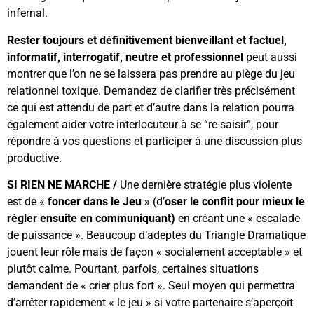
infernal.
Rester toujours et définitivement bienveillant et factuel,
informatif, interrogatif, neutre et professionnel
peut aussi
montrer que l’on ne se laissera pas prendre au piège du jeu
relationnel toxique. Demandez de clarifier très précisément
ce qui est attendu de part et d’autre dans la relation pourra
également aider votre interlocuteur à se “re-saisir”, pour
répondre à vos questions et participer à une discussion plus
productive.
SI RIEN NE MARCHE /
Une dernière stratégie plus violente
est de «
foncer dans le Jeu »
(d’
oser le conflit
pour mieux le
régler ensuite en communiquant)
en créant une « escalade
de puissance ». Beaucoup d’adeptes du Triangle Dramatique
jouent leur rôle mais de façon « socialement acceptable » et
plutôt calme. Pourtant, parfois, certaines situations
demandent de « crier plus fort ». Seul moyen qui permettra
d’arrêter rapidement « le jeu » si votre partenaire s’aperçoit