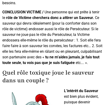
besoins.
CONCLUSION VICTIME /
Une personne qui est prête à tenir
le
rôle de Victime
cherchera donc a attirer un Sauveur.
Ce
sauveur qui devra idéalement (pour la conforter dans son
rôle de victime) endosser aussi le rôle de Persécuteur. Si le
sauveur ne joue pas le rôle du Persécuteur, la Victime
endossera elle-même le rôle du persécuteur : 1. Soit elle fera
faire faire à son sauveur les corvées, les factures etc… 2. Soit
elle les fera elle-même en râlant ou en pleurant, culpabilisant
son partenaire avec des «
tu ne m’aides jamais
,
je fais tout
toute seule
,
tu vois pas que je suis fatiguée
etc…. ».
Quel rôle toxique joue le sauveur
dans un couple ?
L’intérêt du Sauveur
est bien plus évident,
puisque devenir