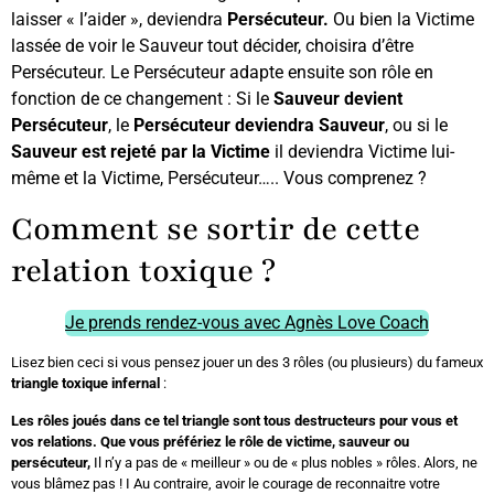
laisser « l’aider », deviendra
Persécuteur.
Ou bien la Victime
lassée de voir le Sauveur tout décider, choisira d’être
Persécuteur. Le Persécuteur adapte ensuite son rôle en
fonction de ce changement : Si le
Sauveur devient
Persécuteur
, le
Persécuteur deviendra Sauveur
, ou si le
Sauveur est rejeté par la Victime
il deviendra Victime lui-
même et la Victime, Persécuteur….. Vous comprenez ?
Comment se sortir de cette
relation toxique ?
Je prends rendez-vous avec Agnès Love Coach
Lisez bien ceci si vous pensez jouer un des 3 rôles (ou plusieurs) du fameux
triangle toxique infernal
:
Les rôles joués dans ce tel triangle sont tous destructeurs pour vous et
vos relations. Que vous préfériez le rôle de victime, sauveur ou
persécuteur,
Il n’y a pas de « meilleur » ou de « plus nobles » rôles. Alors, ne
vous blâmez pas ! I Au contraire, avoir le courage de reconnaitre votre