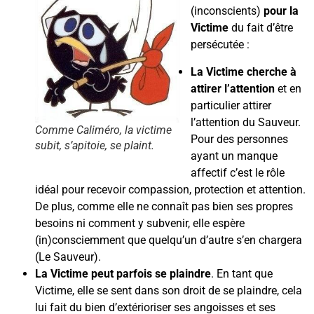
(inconscients)
pour la
Victime
du fait d’être
persécutée :
La Victime cherche à
attirer l’attention
et en
particulier attirer
l’attention du Sauveur.
Comme Caliméro, la victime
Pour des personnes
subit, s’apitoie, se plaint.
ayant un manque
affectif c’est le rôle
idéal pour recevoir compassion, protection et attention.
De plus, comme elle ne connaît pas bien ses propres
besoins ni comment y subvenir, elle espère
(in)consciemment que quelqu’un d’autre s’en chargera
(Le Sauveur).
La Victime peut parfois se plaindre
. En tant que
Victime, elle se sent dans son droit de se plaindre, cela
lui fait du bien d’extérioriser ses angoisses et ses