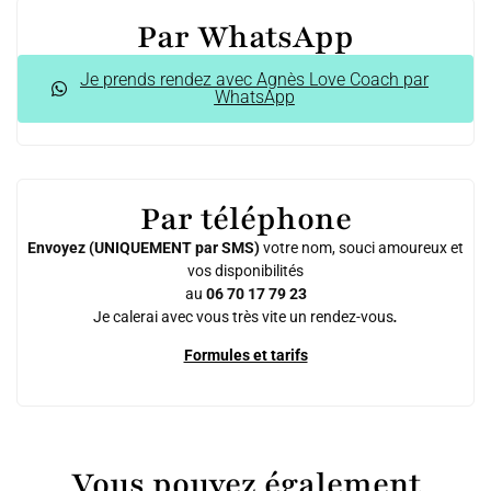
Par WhatsApp
Je prends rendez avec Agnès Love Coach par
WhatsApp
Par téléphone
Envoyez (UNIQUEMENT par SMS)
votre nom, souci amoureux et
vos disponibilités
au
06 70 17 79 23
Je calerai avec vous très vite un rendez-vous
.
Formules et tarifs
Vous pouvez également