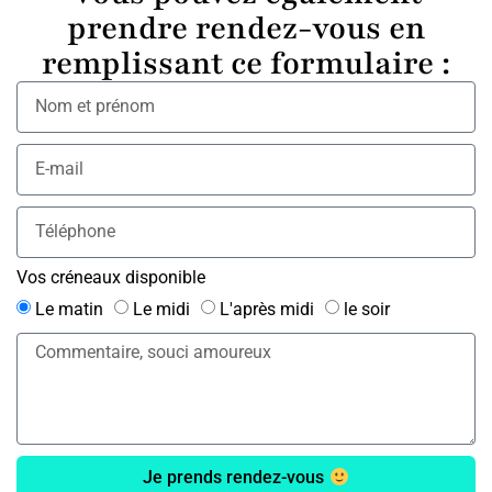
prendre rendez-vous en
remplissant ce formulaire :
Vos créneaux disponible
Le matin
Le midi
L'après midi
le soir
Je prends rendez-vous