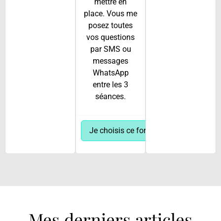
mettre en
place. Vous me
posez toutes
vos questions
par SMS ou
messages
WhatsApp
entre les 3
séances.
Je choisis ce forfait
Mes derniers articles