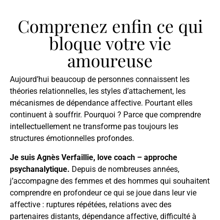
Comprenez enfin ce qui
bloque votre vie
amoureuse
Aujourd’hui beaucoup de personnes connaissent les
théories relationnelles, les styles d’attachement, les
mécanismes de dépendance affective. Pourtant elles
continuent à souffrir. Pourquoi ? Parce que comprendre
intellectuellement ne transforme pas toujours les
structures émotionnelles profondes.
Je
suis
Agnès
Verfaillie,
love coach – approche
psychanalytique
.
Depuis
de
nombreuses
années,
j’accompagne
des
femmes
et
des
hommes
qui
souhaitent
comprendre
en
profondeur
ce
qui
se
joue
dans
leur
vie
affective :
ruptures
répétées,
relations
avec
des
partenaires
distants,
dépendance
affective,
difficulté
à