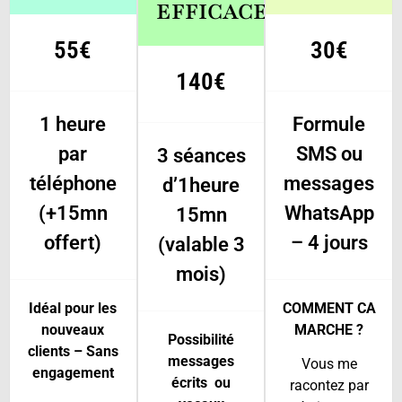
EFFICACE
55€
30€
140€
1 heure
Formule
par
SMS ou
3 séances
téléphone
messages
d’1heure
(+15mn
WhatsApp
15mn
offert)
– 4 jours
(valable 3
mois)
Idéal pour les
COMMENT CA
nouveaux
MARCHE ?
Possibilité
clients – Sans
messages
Vous me
engagement
écrits ou
racontez par