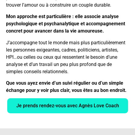
trouver
l’amour
ou
à
construire
un
couple
durable.
Mon
approche
est
particulière :
elle
associe
analyse
psychologique et psychanalytique
et
accompagnement
concret
pour
avancer
dans
la
vie
amoureuse
.
J’accompagne tout le monde mais plus particulièrement
les personnes exigeantes, cadres, politiciens, artistes,
HPI…ou celles ou ceux qui ressentent le besoin d’une
analyse et d’un travail un peu plus profond que de
simples conseils relationnels.
Que vous ayez envie d’un suivi régulier ou d’un simple
échange pour y voir plus clair, vous êtes au bon endroit.
Je prends rendez-vous avec Agnès Love Coach