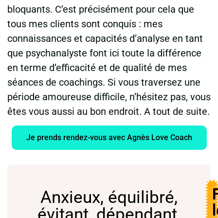
bloquants. C’est précisément pour cela que
tous mes clients sont conquis : mes
connaissances et capacités d’analyse en tant
que psychanalyste font ici toute la différence
en terme d’efficacité et de qualité de mes
séances de coachings. Si vous traversez une
période amoureuse difficile, n’hésitez pas, vous
êtes vous aussi au bon endroit. A tout de suite.
Je prends rendez-vous avec Agnès Love Coach
Anxieux, équilibré,
l
évitant, dépendant,