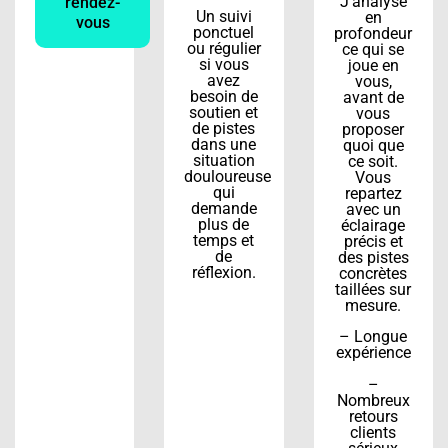
J’analyse
rendez-
Un suivi
en
vous
ponctuel
profondeur
ou régulier
ce qui se
si vous
joue en
avez
vous,
besoin de
avant de
soutien et
vous
de pistes
proposer
dans une
quoi que
situation
ce soit.
douloureuse
Vous
qui
repartez
demande
avec un
plus de
éclairage
temps et
précis et
de
des pistes
réflexion.
concrètes
taillées sur
mesure.
– Longue
expérience
–
Nombreux
retours
clients