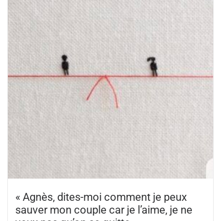
« Agnès, dites-moi comment je peux
sauver mon couple car je l’aime, je ne