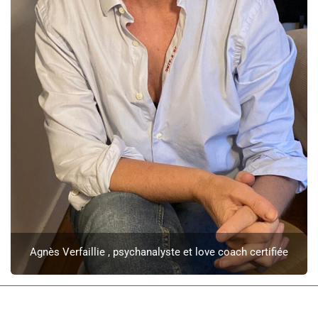
Agnès Verfaillie , psychanalyste et love coach certifiée