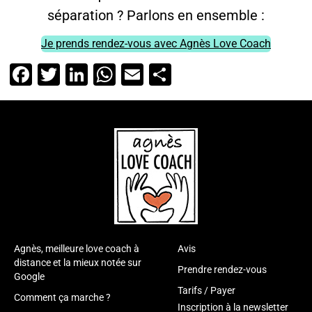
séparation ? Parlons en ensemble :
Je prends rendez-vous avec Agnès Love Coach
Facebook
Twitter
LinkedIn
WhatsApp
Email
Partager
Agnès, meilleure love coach à
Avis
distance et la mieux notée sur
Prendre rendez-vous
Google
Tarifs / Payer
Comment ça marche ?
Inscription à la newsletter