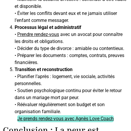
et disponible.
• Éviter les conflits devant eux et ne jamais utiliser
l’enfant comme messager.
Processus légal et administratif
•
Prendre rendez-vous
avec un avocat pour connaître
les droits et obligations.
• Décider du type de divorce : amiable ou contentieux.
• Préparer les documents : comptes, contrats, preuves
financières.
Transition et reconstruction
• Planifier l’après : logement, vie sociale, activités
personnelles.
• Soutien psychologique continu pour éviter le retour
dans un mariage mort par peur.
• Réévaluer régulièrement son budget et son
organisation familiale.
Je prends rendez-vous avec Agnès Love Coach
Conclusion : La peur est