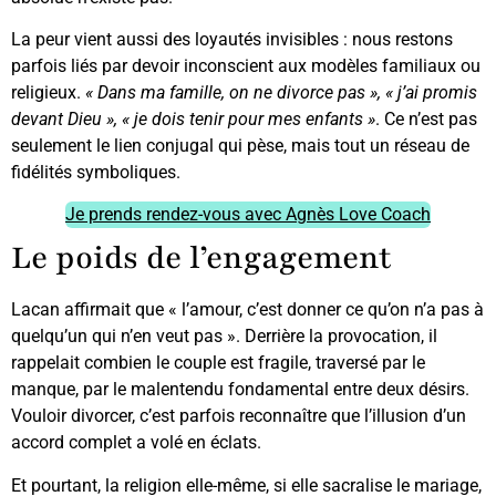
La peur vient aussi des loyautés invisibles : nous restons
parfois liés par devoir inconscient aux modèles familiaux ou
religieux.
« Dans ma famille, on ne divorce pas », « j’ai promis
devant Dieu », « je dois tenir pour mes enfants »
. Ce n’est pas
seulement le lien conjugal qui pèse, mais tout un réseau de
fidélités symboliques.
Je prends rendez-vous avec Agnès Love Coach
Le poids de l’engagement
Lacan affirmait que « l’amour, c’est donner ce qu’on n’a pas à
quelqu’un qui n’en veut pas ». Derrière la provocation, il
rappelait combien le couple est fragile, traversé par le
manque, par le malentendu fondamental entre deux désirs.
Vouloir divorcer, c’est parfois reconnaître que l’illusion d’un
accord complet a volé en éclats.
Et pourtant, la religion elle-même, si elle sacralise le mariage,