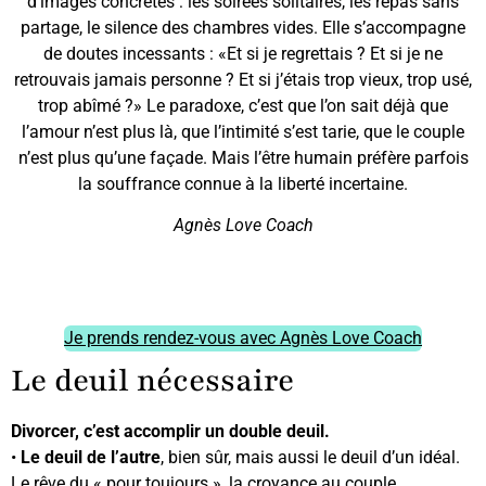
d’images concrètes : les soirées solitaires, les repas sans
partage, le silence des chambres vides. Elle s’accompagne
de doutes incessants : «Et si je regrettais ? Et si je ne
retrouvais jamais personne ? Et si j’étais trop vieux, trop usé,
trop abîmé ?» Le paradoxe, c’est que l’on sait déjà que
l’amour n’est plus là, que l’intimité s’est tarie, que le couple
n’est plus qu’une façade. Mais l’être humain préfère parfois
la souffrance connue à la liberté incertaine.
Agnès Love Coach
Je prends rendez-vous avec Agnès Love Coach
Le deuil nécessaire
Divorcer, c’est accomplir un double deuil.
•
Le deuil de l’autre
, bien sûr, mais aussi le deuil d’un idéal.
Le rêve du « pour toujours », la croyance au couple