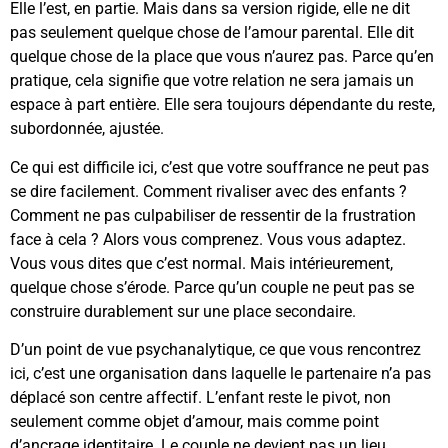
Elle l’est, en partie. Mais dans sa version rigide, elle ne dit
pas seulement quelque chose de l’amour parental. Elle dit
quelque chose de la place que vous n’aurez pas. Parce qu’en
pratique, cela signifie que votre relation ne sera jamais un
espace à part entière. Elle sera toujours dépendante du reste,
subordonnée, ajustée.
Ce qui est difficile ici, c’est que votre souffrance ne peut pas
se dire facilement. Comment rivaliser avec des enfants ?
Comment ne pas culpabiliser de ressentir de la frustration
face à cela ? Alors vous comprenez. Vous vous adaptez.
Vous vous dites que c’est normal. Mais intérieurement,
quelque chose s’érode. Parce qu’un couple ne peut pas se
construire durablement sur une place secondaire.
D’un point de vue psychanalytique, ce que vous rencontrez
ici, c’est une organisation dans laquelle le partenaire n’a pas
déplacé son centre affectif. L’enfant reste le pivot, non
seulement comme objet d’amour, mais comme point
d’ancrage identitaire. Le couple ne devient pas un lieu