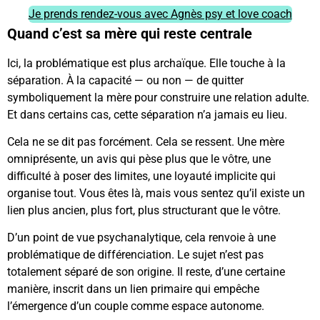
Je prends rendez-vous avec Agnès psy et love coach
Quand c’est sa mère qui reste centrale
Ici, la problématique est plus archaïque. Elle touche à la
séparation. À la capacité — ou non — de quitter
symboliquement la mère pour construire une relation adulte.
Et dans certains cas, cette séparation n’a jamais eu lieu.
Cela ne se dit pas forcément. Cela se ressent. Une mère
omniprésente, un avis qui pèse plus que le vôtre, une
difficulté à poser des limites, une loyauté implicite qui
organise tout. Vous êtes là, mais vous sentez qu’il existe un
lien plus ancien, plus fort, plus structurant que le vôtre.
D’un point de vue psychanalytique, cela renvoie à une
problématique de différenciation. Le sujet n’est pas
totalement séparé de son origine. Il reste, d’une certaine
manière, inscrit dans un lien primaire qui empêche
l’émergence d’un couple comme espace autonome.