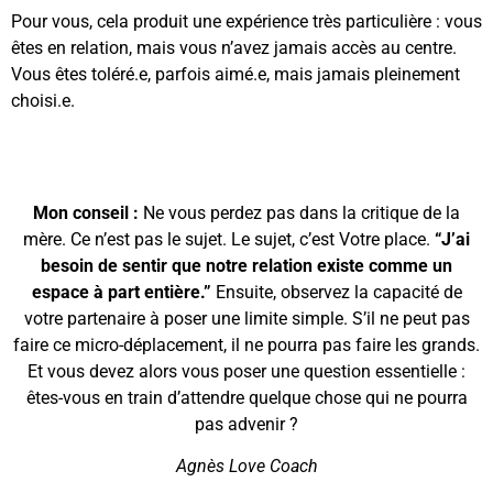
Pour vous, cela produit une expérience très particulière : vous
êtes en relation, mais vous n’avez jamais accès au centre.
Vous êtes toléré.e, parfois aimé.e, mais jamais pleinement
choisi.e.
Mon conseil :
Ne vous perdez pas dans la critique de la
mère. Ce n’est pas le sujet. Le sujet, c’est Votre place.
“J’ai
besoin de sentir que notre relation existe comme un
espace à part entière.”
Ensuite, observez la capacité de
votre partenaire à poser une limite simple. S’il ne peut pas
faire ce micro-déplacement, il ne pourra pas faire les grands.
Et vous devez alors vous poser une question essentielle :
êtes-vous en train d’attendre quelque chose qui ne pourra
pas advenir ?
Agnès Love Coach