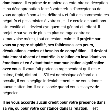
dominance.
Il exprime de manière ostentatoire sa déception
et sa désapprobation face à votre refus d’accepter ou de
vous adapter à son « test délirant » et fait des commentaires
négatifs et pessimistes à votre sujet. Le cercle de punitions
s’intensifie et il devient cyniquement gênant et irritant. Il
projette sur vous de plus en plus sa rage contre sa
« mauvaise mère », tout en restant calme.
Il projette sur
vous sa propre stupidité, ses faiblesses, ses peurs,
dévaluations, envies et besoins de compétition… Il devient
totalement absent et contrôle la relation en invalidant vos
émotions et en évitant toute communication significative
avec vous.
Il vous fait porter sa rage pendant qu’il reste
calme, froid, distant… S’il est narcissique cérébral ou
occulte, il vous néglige indéniablement et ne vous donne
aucune attention. Il se dissocie quand vous essayez de
négocier.
Il ne vous accorde aucun crédit pour votre présence dans
sa vie, ou pour votre constance dans la relation.
Il est