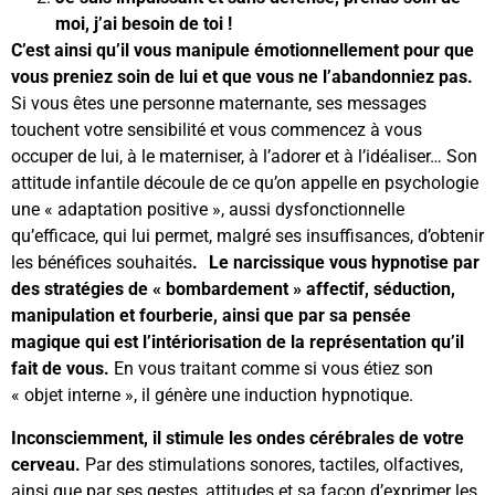
moi, j’ai besoin de toi !
C’est ainsi qu’il vous manipule émotionnellement pour que
vous preniez soin de lui et que vous ne l’abandonniez pas.
Si vous êtes une personne maternante, ses messages
touchent votre sensibilité et vous commencez à vous
occuper de lui, à le materniser, à l’adorer et à l’idéaliser… Son
attitude infantile découle de ce qu’on appelle en psychologie
une « adaptation positive », aussi dysfonctionnelle
qu’efficace, qui lui permet, malgré ses insuffisances, d’obtenir
les bénéfices souhaités
. Le narcissique vous hypnotise par
des stratégies de « bombardement » affectif, séduction,
manipulation et fourberie, ainsi que par sa pensée
magique qui est l’intériorisation de la représentation qu’il
fait de vous.
En vous traitant comme si vous étiez son
« objet interne », il génère une induction hypnotique.
Inconsciemment, il stimule les ondes cérébrales de votre
cerveau.
Par des stimulations sonores, tactiles, olfactives,
ainsi que par ses gestes, attitudes et sa façon d’exprimer les