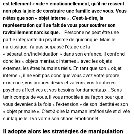
est tellement « vide » émotionnellement, qu’il ne ressent
non plus la joie de construire une famille avec vous. Vous
n’êtes que son « objet interne ». C’est-à-dire, la
représentation qu’il se fait de vous pour soutirer son
ravitaillement narcissique.
Personne ne peut être une
partie intégrante du psychisme de quiconque. Mais le
narcissique n’a pas surpassé l’étape de la
« séparation/individuation » dans son enfance. Il confond
donc les « objets mentaux internes » avec les objets
externes, les êtres humains réels. En tant que son « objet
interne », il ne voit pas donc que vous avez votre propre
existence, vos propres désirs et valeurs, vos frontières
psychos affectives et vos besoins fondamentaux… Sans
tenir compte de vous, il vous modèle à sa façon pour que
vous deveniez à la fois « l’extension » de son identité et son
« objet primaire ». C’est-à-dire la maman intériorisée et clivée
sur laquelle il va vomir son chaos émotionnel.
Il adopte alors les stratégies de manipulation