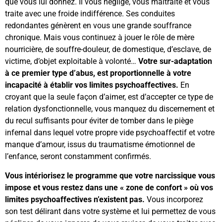
que vous lui donnez. Il vous néglige, vous maltraite et vous
traite avec une froide indifférence. Ses conduites
redondantes génèrent en vous une grande souffrance
chronique. Mais vous continuez à jouer le rôle de mère
nourricière, de souffre-douleur, de domestique, d’esclave, de
victime, d’objet exploitable à volonté…
Votre sur-adaptation
à ce premier type d’abus, est proportionnelle à votre
incapacité à établir vos limites psychoaffectives.
En
croyant que la seule façon d’aimer, est d’accepter ce type de
relation dysfonctionnelle, vous manquez du discernement et
du recul suffisants pour éviter de tomber dans le piège
infernal dans lequel votre propre vide psychoaffectif et votre
manque d’amour, issus du traumatisme émotionnel de
l’enfance, seront constamment confirmés.
Vous intériorisez le programme que votre narcissique vous
impose et vous restez dans une « zone de confort » où vos
limites psychoaffectives n’existent pas.
Vous incorporez
son test délirant dans votre système et lui permettez de vous