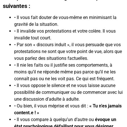
suivantes :
• Il vous fait douter de vous-même en minimisant la
gravité de la situation.
• Il invalide vos protestations et votre colère. Il vous
invalide tout court.
• Par son « discours induit », il vous persuade que vos
protestations ne sont que votre point de vue, alors que
vous parlez des situations factuelles.
• Il nie les faits ou il justifie ses comportements, à
moins qu’il ne réponde même pas parce qu’il ne les
connaît pas ou ne les voit pas. Ce qui est fréquent.
• Il vous oppose le silence et ne vous laisse aucune
possibilité de communiquer ou de commencer avec lui
une discussion d’adulte à adulte.
• Ou bien, il vous méprise et vous dit :
« Tu n’es jamais
content.e ! »
• Il vous compare à quelqu’un d’autre ou
évoque un
état psychologique défaillant pour vous désigner