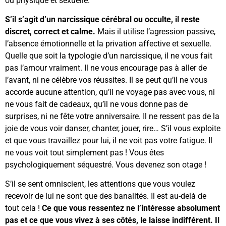
ou physique et sexuelle.
S’il s’agit d’un narcissique cérébral ou occulte, il reste
discret, correct et calme.
Mais il utilise l’agression passive,
l’absence émotionnelle et la privation affective et sexuelle.
Quelle que soit la typologie d’un narcissique, il ne vous fait
pas l’amour vraiment. Il ne vous encourage pas à aller de
l’avant, ni ne célèbre vos réussites. Il se peut qu’il ne vous
accorde aucune attention, qu’il ne voyage pas avec vous, ni
ne vous fait de cadeaux, qu’il ne vous donne pas de
surprises, ni ne fête votre anniversaire. Il ne ressent pas de la
joie de vous voir danser, chanter, jouer, rire… S’il vous exploite
et que vous travaillez pour lui, il ne voit pas votre fatigue. Il
ne vous voit tout simplement pas ! Vous êtes
psychologiquement séquestré. Vous devenez son otage !
S’il se sent omniscient, les attentions que vous voulez
recevoir de lui ne sont que des banalités. Il est au-delà de
tout cela !
Ce que vous ressentez ne l’intéresse absolument
pas et ce que vous vivez à ses côtés, le laisse indifférent. Il