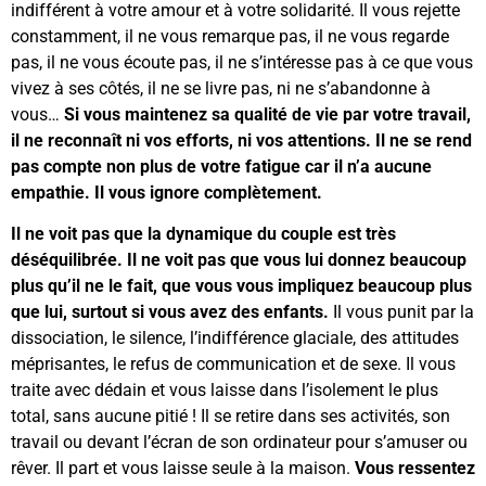
indifférent à votre amour et à votre solidarité. Il vous rejette
constamment, il ne vous remarque pas, il ne vous regarde
pas, il ne vous écoute pas, il ne s’intéresse pas à ce que vous
vivez à ses côtés, il ne se livre pas, ni ne s’abandonne à
vous…
Si vous maintenez sa qualité de vie par votre travail,
il ne reconnaît ni vos efforts, ni vos attentions. Il ne se rend
pas compte non plus de votre fatigue car il n’a aucune
empathie. Il vous ignore complètement.
Il ne voit pas que la dynamique du couple est très
déséquilibrée.
Il ne voit pas que vous lui donnez beaucoup
plus qu’il ne le fait, que vous vous impliquez beaucoup plus
que lui, surtout si vous avez des enfants.
Il vous punit par la
dissociation, le silence, l’indifférence glaciale, des attitudes
méprisantes, le refus de communication et de sexe. Il vous
traite avec dédain et vous laisse dans l’isolement le plus
total, sans aucune pitié ! Il se retire dans ses activités, son
travail ou devant l’écran de son ordinateur pour s’amuser ou
rêver. Il part et vous laisse seule à la maison.
Vous ressentez