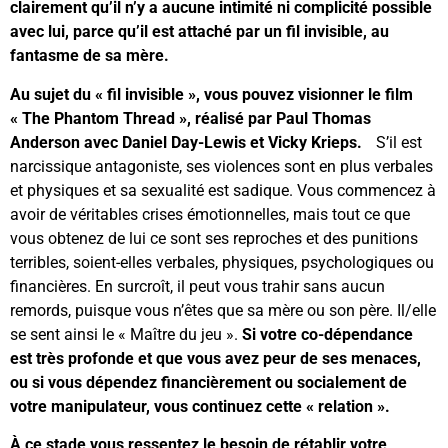
clairement qu’il n’y a aucune intimité ni complicité possible
avec lui, parce qu’il est attaché par un fil invisible, au
fantasme de sa mère.
Au sujet du « fil invisible », vous pouvez visionner le film
« The Phantom Thread », réalisé par Paul Thomas
Anderson avec Daniel Day-Lewis et Vicky Krieps.
S’il est
narcissique antagoniste, ses violences sont en plus verbales
et physiques et sa sexualité est sadique. Vous commencez à
avoir de véritables crises émotionnelles, mais tout ce que
vous obtenez de lui ce sont ses reproches et des punitions
terribles, soient-elles verbales, physiques, psychologiques ou
financières. En surcroît, il peut vous trahir sans aucun
remords, puisque vous n’êtes que sa mère ou son père. Il/elle
se sent ainsi le « Maître du jeu ».
Si votre co-dépendance
est très profonde et que vous avez peur de ses menaces,
ou si vous dépendez financièrement ou socialement de
votre manipulateur, vous continuez cette « relation ».
À ce stade vous ressentez le besoin de rétablir votre