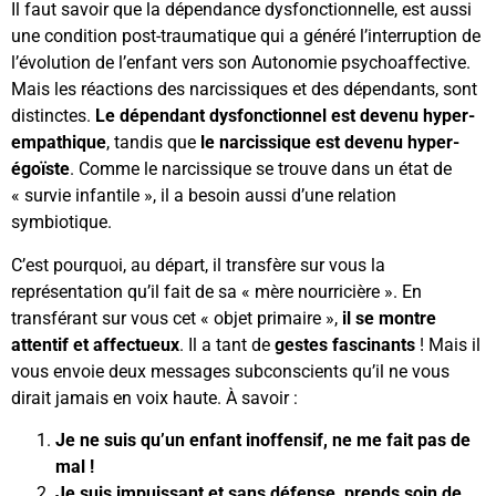
Il faut savoir que la dépendance dysfonctionnelle, est aussi
une condition post-traumatique qui a généré l’interruption de
l’évolution de l’enfant vers son Autonomie psychoaffective.
Mais les réactions des narcissiques et des dépendants, sont
distinctes.
Le dépendant dysfonctionnel est devenu hyper-
empathique
, tandis que
le narcissique est devenu hyper-
égoïste
. Comme le narcissique se trouve dans un état de
« survie infantile », il a besoin aussi d’une relation
symbiotique.
C’est pourquoi, au départ, il transfère sur vous la
représentation qu’il fait de sa « mère nourricière ». En
transférant sur vous cet « objet primaire »,
il se montre
attentif et affectueux
. Il a tant de
gestes fascinants
! Mais il
vous envoie deux messages subconscients qu’il ne vous
dirait jamais en voix haute. À savoir :
Je ne suis qu’un enfant inoffensif, ne me fait pas de
mal !
Je suis impuissant et sans défense, prends soin de