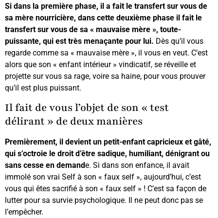
Si dans la première phase, il a fait le transfert sur vous de
sa mère nourricière, dans cette deuxième phase il fait le
transfert sur vous de sa « mauvaise mère », toute-
puissante, qui est très menaçante pour lui.
Dès qu’il vous
regarde comme sa « mauvaise mère », il vous en veut. C’est
alors que son « enfant intérieur » vindicatif, se réveille et
projette sur vous sa rage, voire sa haine, pour vous prouver
qu’il est plus puissant.
Il fait de vous l’objet de son « test
délirant » de deux manières
Premièrement, il devient un petit-enfant capricieux et gâté,
qui s’octroie le droit d’être sadique, humiliant, dénigrant ou
sans cesse en demand
e. Si dans son enfance, il avait
immolé son vrai Self à son « faux self », aujourd’hui, c’est
vous qui êtes sacrifié à son « faux self » ! C’est sa façon de
lutter pour sa survie psychologique. Il ne peut donc pas se
l’empêcher.