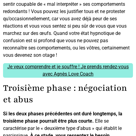
sentir coupable de « mal interpréter » ses comportements
redondants ! Vous pouvez les justifier tous et ne protester
qu’occasionnellement, car vous avez déjà peur de ses
réactions et vous vous sentez si peu sûr de vous que vous
marchez sur des œufs. Quand votre état hypnotique de
confusion est si profond que vous ne pouvez pas
reconnaître ses comportements, ou les vôtres, certainement
vous devenez son otage !
Je veux comprendre et je souffre ! Je prends rendez-vous
avec Agnès Love Coach
Troisième phase : négociation
et abus
Si les deux phases précédentes ont duré longtemps, la
troisième phase pourrait être plus courte.
Elle se
caractérise par le « deuxième type d’abus » qui établit le
narcissique.
À ce stade, vous ressentez le besoin