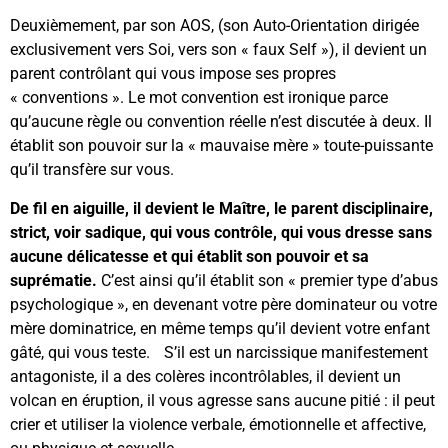
Deuxièmement, par son AOS, (son Auto-Orientation dirigée
exclusivement vers Soi, vers son « faux Self »), il devient un
parent contrôlant qui vous impose ses propres
« conventions ». Le mot convention est ironique parce
qu’aucune règle ou convention réelle n’est discutée à deux. Il
établit son pouvoir sur la « mauvaise mère » toute-puissante
qu’il transfère sur vous.
De fil en aiguille, il devient le Maître, le parent disciplinaire,
strict, voir sadique, qui vous contrôle, qui vous dresse sans
aucune délicatesse et qui établit son pouvoir et sa
suprématie.
C’est ainsi qu’il établit son « premier type d’abus
psychologique », en devenant votre père dominateur ou votre
mère dominatrice, en même temps qu’il devient votre enfant
gâté, qui vous teste. S’il est un narcissique manifestement
antagoniste, il a des colères incontrôlables, il devient un
volcan en éruption, il vous agresse sans aucune pitié : il peut
crier et utiliser la violence verbale, émotionnelle et affective,