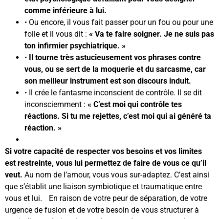
comme inférieure à lui.
• Ou encore, il vous fait passer pour un fou ou pour une
folle et il vous dit :
« Va te faire soigner. Je ne suis pas
ton infirmier psychiatrique. »
•
Il tourne très astucieusement vos phrases contre
vous, ou se sert de la moquerie et du sarcasme, car
son meilleur instrument est son discours induit.
• Il crée le fantasme inconscient de contrôle. Il se dit
inconsciemment :
« C’est moi qui contrôle tes
réactions. Si tu me rejettes, c’est moi qui ai généré ta
réaction. »
Si votre capacité de respecter vos besoins et vos limites
est restreinte, vous lui permettez de faire de vous ce qu’il
veut.
Au nom de l’amour, vous vous sur-adaptez. C’est ainsi
que s’établit une liaison symbiotique et traumatique entre
vous et lui. En raison de votre peur de séparation, de votre
urgence de fusion et de votre besoin de vous structurer à