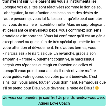
transférant sur lui le parent qui vous a instrumentalisé.
Lorsque vos qualités sont réactivées (comme le don de soi,
l’abnégation, la satisfaction des besoins et des désirs de
l’autre personne), vous lui faites sentir qu’elle peut compter
sur vous de manière inconditionnelle. Mais en surprotégeant
et idéalisant ce merveilleux bébé, vous confirmez son sens
grandiose d’importance. Vous lui confirmez qu’il est un génie
exceptionnel ou quelqu’un de très spécial qui mérite toute
votre attention et dévouement. En d’autres termes, vous
« narcissisez » le narcissique. En revanche, grâce à son
empathie « froide », purement cognitive, le narcissique
perçoit vos réponses et réagit en fonction de celles-ci.
Lorsqu’il vous prend pour acquis, il devient votre maître,
votre
guide
, votre gourou ou votre parent bénévole. C’est
ainsi qu’il vous aime, tout en vous dominant. Remarquez que
s’il se prend pour Dieu, vous devenez la mère de Dieu !
Je veux comprendre, je souffre ! Je prends rendez-vous avec
Agnès Love Coach