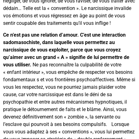
négliger, de vous ignorer, de vous raviser, de vous traiter avec
dédain… Telle est la « convention ». Le narcissique invalide
vos émotions et vous régressez en âge au point de vous
sentir coupable des traitements qu’il vous inflige !
Ce n’est pas une relation d’amour. C’est une interaction
sadomasochiste, dans laquelle vous permettez au
narcissique de vous exploiter, parce que vous croyez
qu’aimer avec un grand « A » signifie de lui permettre de
vous utiliser.
Ne pas reconnaître la culpabilité de votre
« enfant intérieur », vous empêche de respecter vos besoins
fondamentaux s et vos frontières psychoaffectives. Même si
vous les respectez, vous ne pourriez jamais plaider votre
cause, car votre narcissique est dans le déni de sa
psychopathie et entre autres mécanismes hypnotiques, il
pratique le détournement de faits et le blâme. Ainsi, vous
devenez définitivement son « zombie », la servante ou
l’esclave qui pourvoit à ses besoins compulsifs. Lorsque
vous vous adaptez à ses « conventions », vous lui permettez