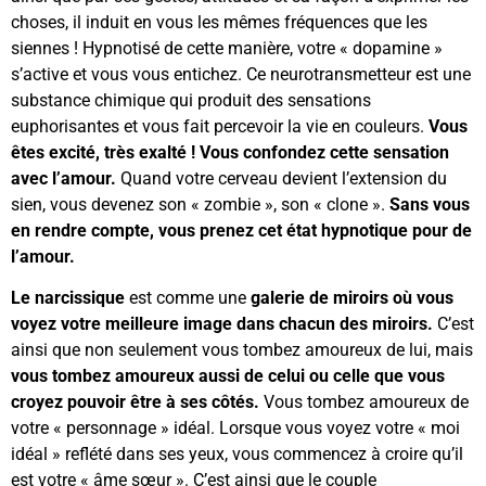
choses, il induit en vous les mêmes fréquences que les
siennes ! Hypnotisé de cette manière, votre « dopamine »
s’active et vous vous entichez. Ce neurotransmetteur est une
substance chimique qui produit des sensations
euphorisantes et vous fait percevoir la vie en couleurs.
Vous
êtes excité, très exalté ! Vous confondez cette sensation
avec l’amour.
Quand votre cerveau devient l’extension du
sien, vous devenez son « zombie », son « clone ».
Sans vous
en rendre compte, vous prenez cet état hypnotique pour de
l’amour.
Le narcissique
est comme une
galerie de miroirs où vous
voyez votre meilleure image dans chacun des miroirs.
C’est
ainsi que non seulement vous tombez amoureux de lui, mais
vous tombez amoureux aussi de celui ou celle que vous
croyez pouvoir être à ses côtés.
Vous tombez amoureux de
votre « personnage » idéal. Lorsque vous voyez votre « moi
idéal » reflété dans ses yeux, vous commencez à croire qu’il
est votre « âme sœur ». C’est ainsi que le couple