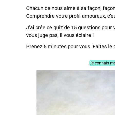
Chacun de nous aime à sa façon, façonné
Comprendre votre profil amoureux, c’e
J’ai crée ce quiz de 15 questions pour
vous juge pas, il vous éclaire !
Prenez 5 minutes pour vous. Faites le 
Je connais mo