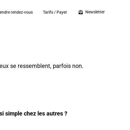
Newsletter
endre rendez-vous
Tarifs / Payer
 deux se ressemblent, parfois non.
si simple chez les autres ?