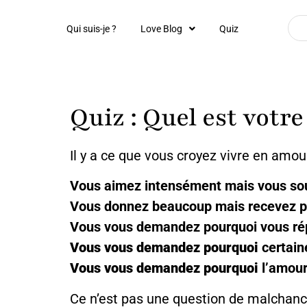
Qui suis-je ?
Love Blog
Quiz
Quiz : Quel est votr
Il y a ce que vous croyez vivre en amour
Vous aimez intensément mais vous sou
Vous donnez beaucoup mais recevez p
Vous vous demandez pourquoi vous ré
Vous vous demandez pourquoi
certain
Vous vous demandez pourquoi
l’amour
Ce n’est pas une question de malchance