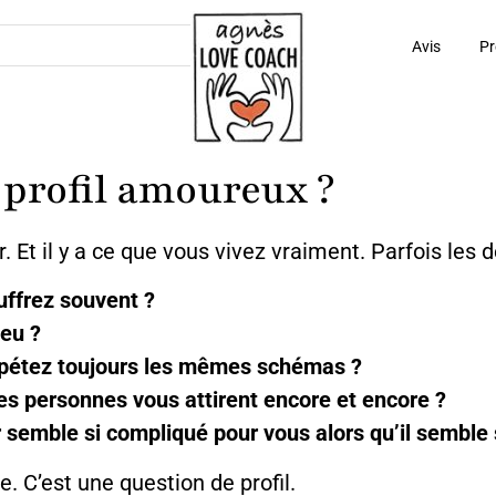
Avis
Pr
e profil amoureux ?
. Et il y a ce que vous vivez vraiment. Parfois les
ffrez souvent ?
eu ?
pétez toujours les mêmes schémas ?
es personnes vous attirent encore et encore ?
 semble si compliqué pour vous alors qu’il semble 
. C’est une question de profil.