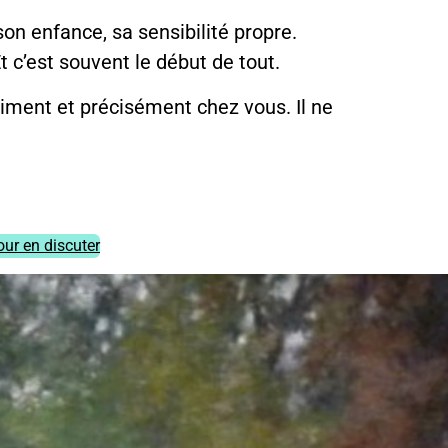
on enfance, sa sensibilité propre.
c’est souvent le début de tout.
aiment et précisément chez vous. Il ne
ur en discuter