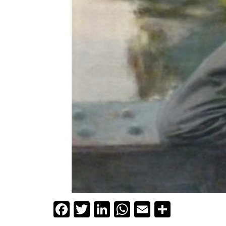
Facebook
Twitter
LinkedIn
WhatsApp
Email
Partage