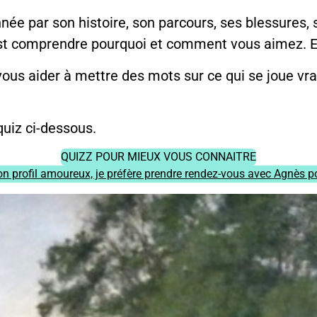
e par son histoire, son parcours, ses blessures, s
st comprendre pourquoi et comment vous aimez. Et 
 vous aider à mettre des mots sur ce qui se joue vr
quiz ci-dessous.
QUIZZ POUR MIEUX VOUS CONNAITRE
n profil amoureux, je préfère prendre rendez-vous avec Agnès po