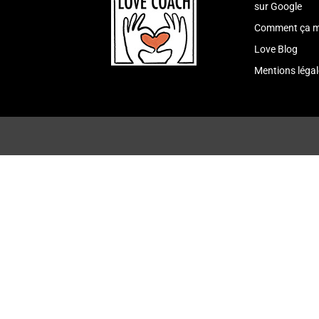
sur Google
Comment ça m
Love Blog
Mentions légal