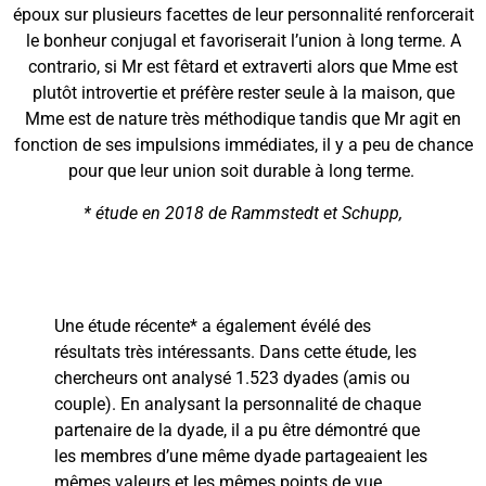
époux sur plusieurs facettes de leur personnalité renforcerait
le bonheur conjugal et favoriserait l’union à long terme. A
contrario, si Mr est fêtard et extraverti alors que Mme est
plutôt introvertie et préfère rester seule à la maison, que
Mme est de nature très méthodique tandis que Mr agit en
fonction de ses impulsions immédiates, il y a peu de chance
pour que leur union soit durable à long terme.
* étude en 2018 de Rammstedt et Schupp,
Une étude récente* a également évélé des
résultats très intéressants. Dans cette étude, les
chercheurs ont analysé 1.523 dyades (amis ou
couple). En analysant la personnalité de chaque
partenaire de la dyade, il a pu être démontré que
les membres d’une même dyade partageaient les
mêmes valeurs et les mêmes points de vue