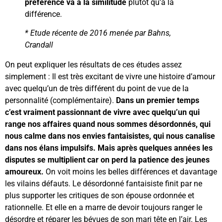
préférence va à la similitude
plutôt qu’à la
différence.
* Etude récente de 2016 menée par Bahns,
Crandall
On peut expliquer les résultats de ces études assez
simplement : Il est très excitant de vivre une histoire d’amour
avec quelqu’un de très différent du point de vue de la
personnalité (complémentaire).
Dans un premier temps
c’est vraiment passionnant de vivre avec quelqu’un qui
range nos affaires quand nous sommes désordonnés, qui
nous calme dans nos envies fantaisistes, qui nous canalise
dans nos élans impulsifs. Mais après quelques années les
disputes se multiplient car on perd la patience des jeunes
amoureux.
On voit moins les belles différences et davantage
les vilains défauts. Le désordonné fantaisiste finit par ne
plus supporter les critiques de son épouse ordonnée et
rationnelle. Et elle en a marre de devoir toujours ranger le
désordre et réparer les bévues de son mari tête en l’air. Les