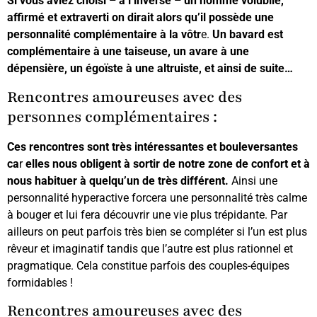
Si vous aviez choisi – a l’inverse – un homme volubile,
affirmé et extraverti on dirait alors qu’il possède une
personnalité complémentaire à la vôtr
e.
Un bavard est
complémentaire à une taiseuse, un avare à une
dépensière, un égoïste à une altruiste, et ainsi de suite…
Rencontres amoureuses avec des
personnes complémentaires :
Ces rencontres sont très intéressantes et bouleversantes
ca
r
elles nous obligent à sortir de notre zone de confort et à
nous habituer à quelqu’un de très différent.
Ainsi une
personnalité hyperactive forcera une personnalité très calme
à bouger et lui fera découvrir une vie plus trépidante. Par
ailleurs on peut parfois très bien se compléter si l’un est plus
rêveur et imaginatif tandis que l’autre est plus rationnel et
pragmatique. Cela constitue parfois des couples-équipes
formidables !
Rencontres amoureuses avec des