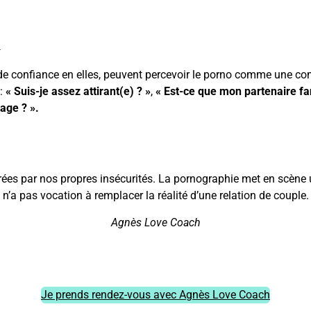
i
e confiance en elles, peuvent percevoir le porno comme une com
 :
« Suis-je assez attirant(e) ? »
,
« Est-ce que mon partenaire fan
age ? ».
es par nos propres insécurités. La pornographie met en scène un
n’a pas vocation à remplacer la réalité d’une relation de couple.
Agnès Love Coach
Je prends rendez-vous avec Agnès Love Coach