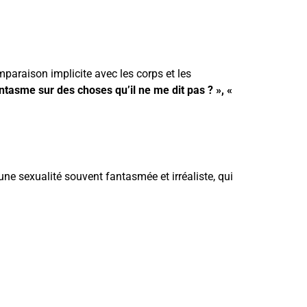
paraison implicite avec les corps et les
tasme sur des choses qu’il ne me dit pas ? », «
e sexualité souvent fantasmée et irréaliste, qui