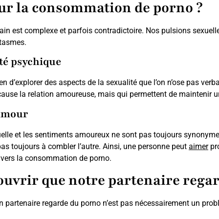
sur la consommation de porno ?
n est complexe et parfois contradictoire. Nos pulsions sexuelle
ntasmes.
té psychique
d’explorer des aspects de la sexualité que l’on n’ose pas verbalis
cause la relation amoureuse, mais qui permettent de maintenir u
’amour
uelle et les sentiments amoureux ne sont pas toujours synonymes.
pas toujours à combler l’autre. Ainsi, une personne peut
aimer
pr
avers la consommation de porno.
couvrir que notre partenaire rega
n partenaire regarde du porno n’est pas nécessairement un prob