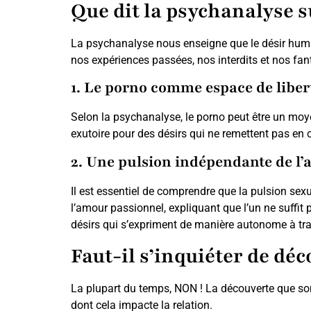
Que dit la psychanalyse 
La psychanalyse nous enseigne que le désir humai
nos expériences passées, nos interdits et nos fa
1. Le porno comme espace de liber
Selon la psychanalyse, le porno peut être un moyen 
exutoire pour des désirs qui ne remettent pas en 
2. Une pulsion indépendante de l
Il est essentiel de comprendre que la pulsion sex
l’amour passionnel, expliquant que l’un ne suffit 
désirs qui s’expriment de manière autonome à tr
Faut-il s’inquiéter de dé
La plupart du temps, NON ! La découverte que so
dont cela impacte la relation.