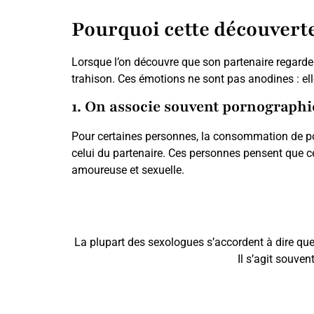
Pourquoi cette découverte
Lorsque l’on découvre que son partenaire regarde
trahison. Ces émotions ne sont pas anodines : ell
1. On associe souvent pornographie
Pour certaines personnes, la consommation de por
celui du partenaire. Ces personnes pensent que c
amoureuse et sexuelle.
La plupart des sexologues s’accordent à dire que
Il s’agit souve