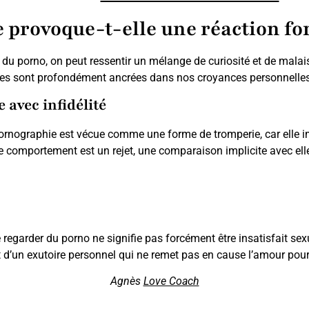
 provoque-t-elle une réaction for
 du porno, on peut ressentir un mélange de curiosité et de mal
es sont profondément ancrées dans nos croyances personnelles sur
 avec infidélité
nographie est vécue comme une forme de tromperie, car elle imp
e comportement est un rejet, une comparaison implicite avec ell
 regarder du porno ne signifie pas forcément être insatisfait 
nt d’un exutoire personnel qui ne remet pas en cause l’amour pour
Agnès
Love Coach