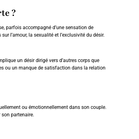
te ?
aise, parfois accompagné d’une sensation de
 l’amour, la sexualité et l’exclusivité du désir.
lique un désir dirigé vers d’autres corps que
es ou un manque de satisfaction dans la relation
sexuellement ou émotionnellement dans son couple.
 son partenaire.