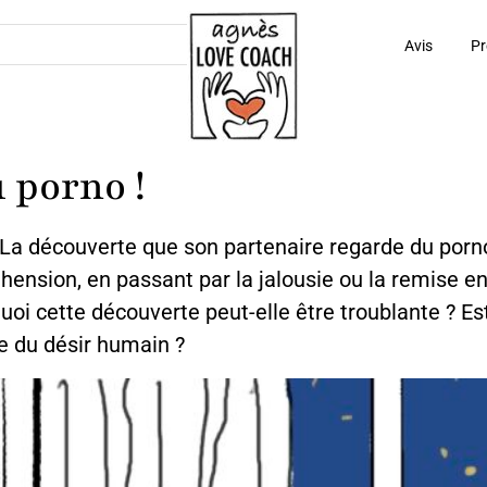
Avis
Pr
 porno !
La découverte que son partenaire regarde du por
éhension, en passant par la jalousie ou la remise en
quoi cette découverte peut-elle être troublante ? E
 du désir humain ?