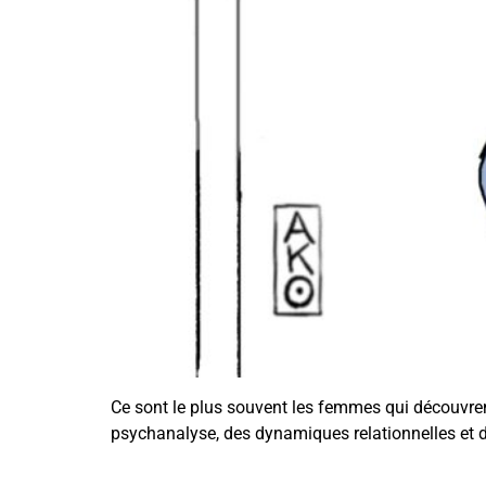
Ce sont le plus souvent les femmes qui découvrent
psychanalyse, des dynamiques relationnelles et 