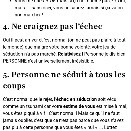
Vous me dites » OK mais si ça ne marche pas ? » Oui,
mais …. sans oser, vous ne saurez jamais si ça va ou
non marcher !
4. Ne craignez pas l’échec
Oui il peut arriver et ‘est normal (on ne peut pas plaire à tout
le monde) que malgré votre bonne volonté, votre jeu de
séduction n’a pas marché.
Relativisez !
Personne je dis bien
PERSONNE n’est universellement irrésistible.
5. Personne ne séduit à tous les
coups
C’est normal que le rejet,
l’échec en séduction
soit vécu
comme un tsunami car votre
estime de vous
est mise à mal,
vous êtes piqué à vif ! C’est normal ! Mais ce qu’il ne faut
jamais oublier, c’est que ce n’est pas parce que vous n’avez
pas plu à cette personne que vous êtes « nul « …. Luttez