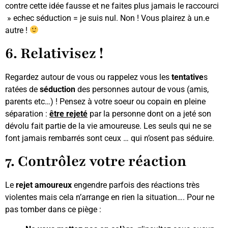
contre cette idée fausse et ne faites plus jamais le raccourci
» echec séduction = je suis nul. Non ! Vous plairez à un.e
autre !
6. Relativisez !
Regardez autour de vous ou rappelez vous les
tentative
s
ratées de
séduction
des personnes autour de vous (amis,
parents etc…) ! Pensez à votre soeur ou copain en pleine
séparation :
être rejeté
par la personne dont on a jeté son
dévolu fait partie de la vie amoureuse. Les seuls qui ne se
font jamais rembarrés sont ceux … qui n’osent pas séduire.
7. Contrôlez votre réaction
Le
rejet amoureux
engendre parfois des réactions très
violentes mais cela n’arrange en rien la situation…. Pour ne
pas tomber dans ce piège :