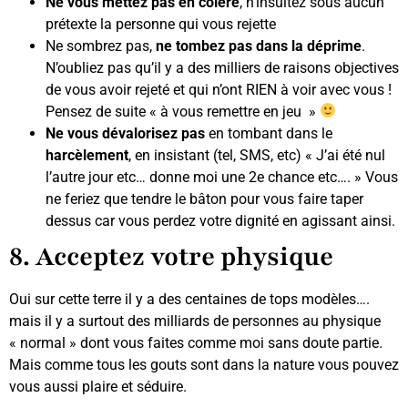
Ne vous mettez pas en colère
, n’insultez sous aucun
prétexte la personne qui vous rejette
Ne sombrez pas,
ne tombez pas dans la déprime
.
N’oubliez pas qu’il y a des milliers de raisons objectives
de vous avoir rejeté et qui n’ont RIEN à voir avec vous !
Pensez de suite « à vous remettre en jeu »
Ne vous dévalorisez pas
en tombant dans le
harcèlement
, en insistant (tel, SMS, etc) « J’ai été nul
l’autre jour etc… donne moi une 2e chance etc…. » Vous
ne feriez que tendre le bâton pour vous faire taper
dessus car vous perdez votre dignité en agissant ainsi.
8. Acceptez votre physique
Oui sur cette terre il y a des centaines de tops modèles….
mais il y a surtout des milliards de personnes au physique
« normal » dont vous faites comme moi sans doute partie.
Mais comme tous les gouts sont dans la nature vous pouvez
vous aussi plaire et séduire.