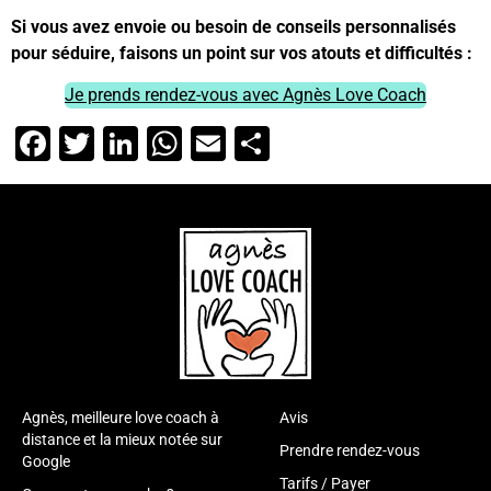
Si vous avez envoie ou besoin de conseils personnalisés
pour séduire, faisons un point sur vos atouts et difficultés :
Je prends rendez-vous avec Agnès Love Coach
Facebook
Twitter
LinkedIn
WhatsApp
Email
Partager
Agnès, meilleure love coach à
Avis
distance et la mieux notée sur
Prendre rendez-vous
Google
Tarifs / Payer