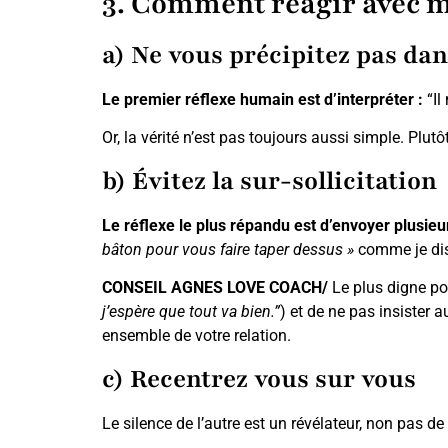
3. Comment réagir avec ma
a) Ne vous précipitez pas dan
Le premier réflexe humain est d’interpréter :
“Il
Or, la vérité n’est pas toujours aussi simple. Plut
b) Évitez la sur-sollicitation
Le réflexe le plus répandu est d’envoyer plusi
bâton pour vous faire taper dessus »
comme je dis
CONSEIL AGNES LOVE COACH/
Le plus digne p
j’espère que tout va bien.”
) et de ne pas insister 
ensemble de votre relation.
c) Recentrez vous sur vous
Le silence de l’autre est un révélateur, non pas d