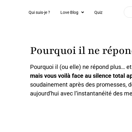
Qui suis-je ?
Love Blog
Quiz
Pourquoi il ne répon
Pourquoi il (ou elle) ne répond plus… 
mais vous voilà face au silence tota
soudainement après des promesses, des
aujourd’hui avec l’instantanéité des me