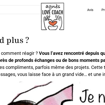
Avis
Pr
d plus ?
et comment réagir ?
Vous l’avez rencontré depuis q
l après de profonds échanges ou de bons moments 
 compliments, parfois même des projets. Cette tr
ssages, vous laisse face à un grand vide… et une in