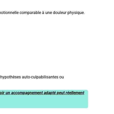
 émotionnelle comparable à une douleur physique.
 hypothèses auto-culpabilisantes ou
cevoir un accompagnement adapté peut réellement