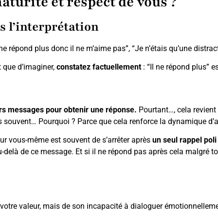
turité et respect de vous ?
s l’interprétation
 ne répond plus donc il ne m’aime pas”, “Je n’étais qu’une distrac
ôt que d’imaginer,
constatez factuellement
: “Il ne répond plus” 
eurs messages pour obtenir une réponse.
Pourtant…, cela revient
 souvent… Pourquoi ? Parce que cela renforce la dynamique d’a
our vous-même est souvent de s’arrêter après
un seul rappel poli
au-delà de ce message. Et si il ne répond pas après cela malgré t
e votre valeur, mais de son incapacité à dialoguer émotionnellem