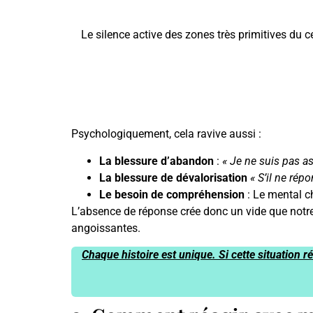
Le silence active des zones très primitives du 
Psychologiquement, cela ravive aussi :
La blessure d’abandon
:
« Je ne suis pas a
La blessure de dévalorisation
« S’il ne rép
Le besoin de compréhension
: Le mental ch
L’absence de réponse crée donc un vide que notr
angoissantes.
Chaque histoire est unique. Si cette situation