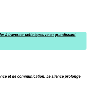
der à traverser cette épreuve en grandissant
ence et de communication. Le silence prolongé