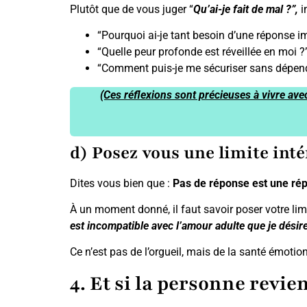
Plutôt que de vous juger “
Qu’ai-je fait de mal ?”,
i
“Pourquoi ai-je tant besoin d’une réponse 
“Quelle peur profonde est réveillée en moi ?
“Comment puis-je me sécuriser sans dépend
(Ces réflexions sont précieuses à vivre ave
d) Posez vous une limite int
Dites vous bien que :
Pas de réponse est une ré
À un moment donné, il faut savoir poser votre limi
est incompatible avec l’amour adulte que je désire
Ce n’est pas de l’orgueil, mais de la santé émotion
4. Et si la personne revien