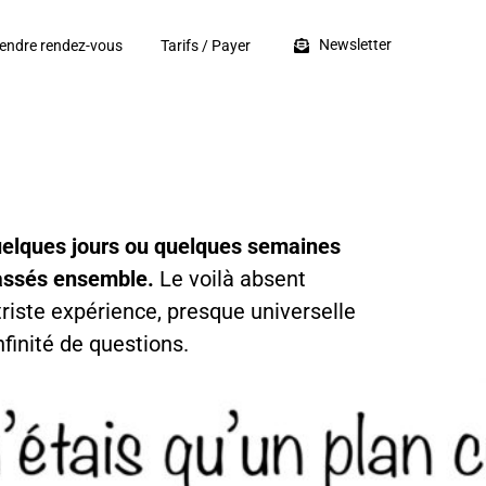
Newsletter
endre rendez-vous
Tarifs / Payer
uelques jours ou quelques semaines
passés ensemble.
Le voilà absent
iste expérience, presque universelle
finité de questions.