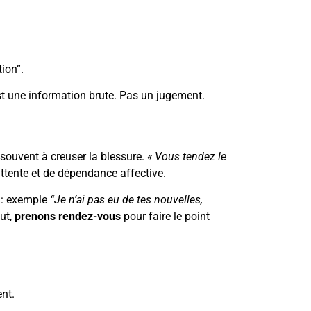
tion”.
est une information brute. Pas un jugement.
 souvent à creuser la blessure.
« Vous tendez le
ttente et de
dépendance affective
.
: exemple
“Je n’ai pas eu de tes nouvelles,
out,
prenons rendez-vous
pour faire le point
ent.