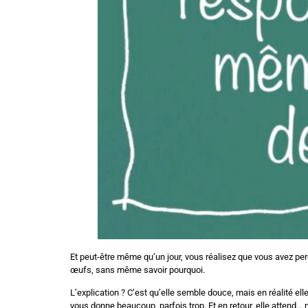
Et peut-être même qu’un jour, vous réalisez que vous avez per
œufs, sans même savoir pourquoi.
L’explication ? C’est qu’elle semble douce, mais en réalité elle
vous donne beaucoup, parfois trop. Et en retour, elle attend… ma