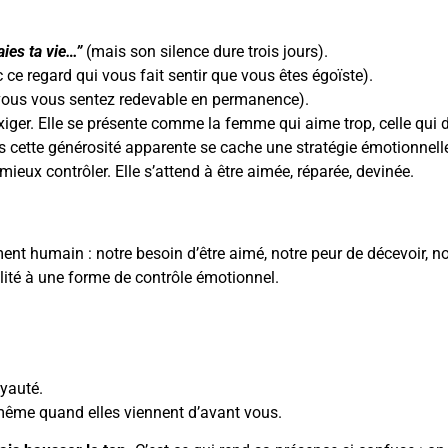
ies ta vie…”
(mais son silence dure trois jours).
 ce regard qui vous fait sentir que vous êtes égoïste).
 vous vous sentez redevable en permanence).
xiger. Elle se présente comme la femme qui aime trop, celle qui do
ans cette générosité apparente se cache une stratégie émotionnelle
 mieux contrôler. Elle s’attend à être aimée, réparée, devinée.
t humain : notre besoin d’être aimé, notre peur de décevoir, not
lité à une forme de contrôle émotionnel.
oyauté.
même quand elles viennent d’avant vous.