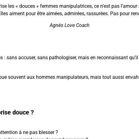
rise les « douces » femmes manipulatrices, ce n’est pas l’amour
lles aiment pour être aimées, admirées, rassurées. Pas pour renco
Agnès Love Coach
 : sans accuser, sans pathologiser, mais en reconnaissant qu’il
ribue souvent aux hommes manipulateurs, mais tout aussi envahi
rise douce ?
attention à ne pas blesser ?