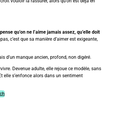
roit vouloir la rassurer, alors qu’on est déjà en
 pense qu’on ne l’aime jamais assez, qu’elle doit
 pas, c’est que sa manière d’aimer est exigeante,
ais d’un manque ancien, profond, non digéré.
rvivre. Devenue adulte, elle rejoue ce modèle, sans
Et elle s’enfonce alors dans un sentiment
ach