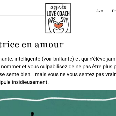
Avis
Pr
rice en amour
, intelligente (voir brillante) et qui n’élève jam
 nommer et vous culpabilisez de ne pas être plus pré
 se sente bien… mais vous ne vous sentez pas vraim
pule insidieusement.