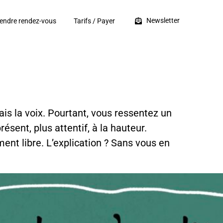
Newsletter
endre rendez-vous
Tarifs / Payer
ais la voix. Pourtant, vous ressentez un
sent, plus attentif, à la hauteur.
ent libre. L’explication ? Sans vous en