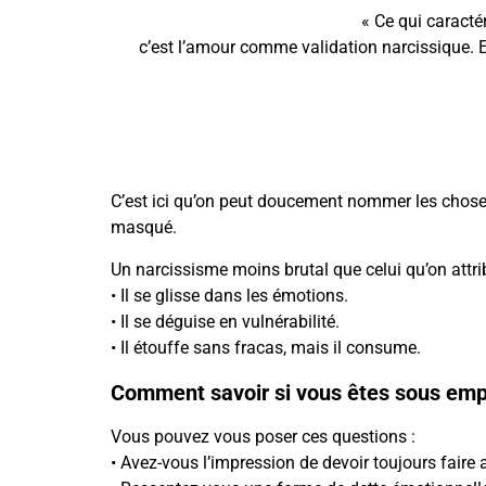
« Ce qui caracté
c’est l’amour comme validation narcissique. E
C’est ici qu’on peut doucement nommer les choses
masqué.
Un narcissisme moins brutal que celui qu’on att
• Il se glisse dans les émotions.
• Il se déguise en vulnérabilité.
• Il étouffe sans fracas, mais il consume.
Comment savoir si vous êtes sous emp
Vous pouvez vous poser ces questions :
• Avez-vous l’impression de devoir toujours faire 