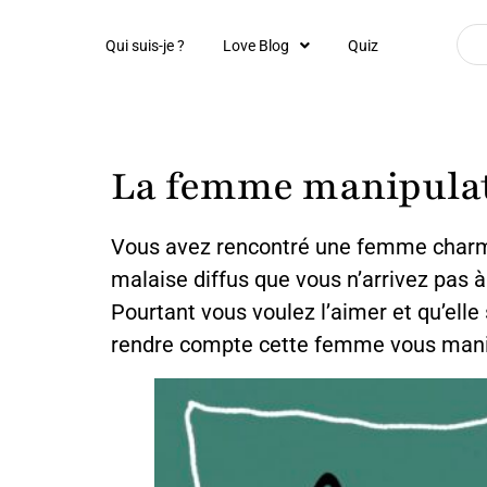
Qui suis-je ?
Love Blog
Quiz
La femme manipulat
Vous avez rencontré une femme charmante
malaise diffus que vous n’arrivez pas à
Pourtant vous voulez l’aimer et qu’elle
rendre compte cette femme vous mani