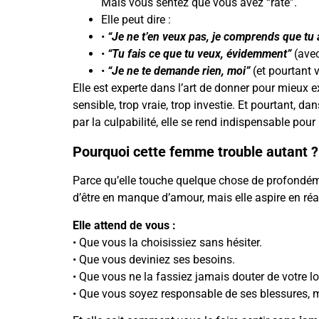
Mais vous sentez que vous avez “raté”.
Elle peut dire :
•
“Je ne t’en veux pas, je comprends que tu a
•
“Tu fais ce que tu veux, évidemment”
(avec
•
“Je ne te demande rien, moi”
(et pourtant
Elle est experte dans l’art de donner pour mieux e
sensible, trop vraie, trop investie. Et pourtant, d
par la culpabilité, elle se rend indispensable pour
Pourquoi cette femme trouble autant ?
Parce qu’elle touche quelque chose de profondémen
d’être en manque d’amour, mais elle aspire en réa
Elle attend de vous :
• Que vous la choisissiez sans hésiter.
• Que vous deviniez ses besoins.
• Que vous ne la fassiez jamais douter de votre l
• Que vous soyez responsable de ses blessures, 