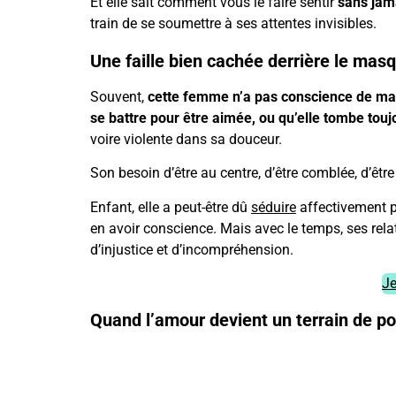
Et elle sait comment vous le faire sentir
sans jam
train de se soumettre à ses attentes invisibles.
Une faille bien cachée derrière le mas
Souvent,
cette femme n’a pas conscience de man
se battre pour être aimée, ou qu’elle tombe tou
voire violente dans sa douceur.
Son besoin d’être au centre, d’être comblée, d’ê
Enfant, elle a peut-être dû
séduire
affectivement po
en avoir conscience. Mais avec le temps, ses rela
d’injustice et d’incompréhension.
Je
Quand l’amour devient un terrain de po