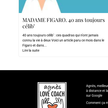
MADAME FIGARO. 40 ans toujours
célib’
40 ans toujours célib’ : ces quadras qui n’ont jamais
connu la vie à deux Voici un article paru ce mois dans le
Figaro et dans...
Lire la suite
Agnès, meilleu
à distance et 
sur Google
Comment ça m