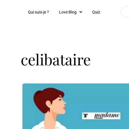
Qui suis-je ?
Love Blog
Quiz
celibataire