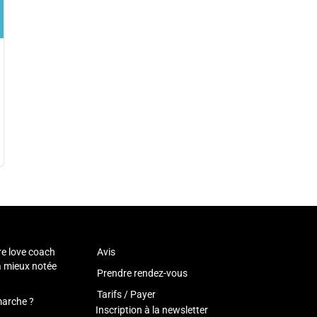
re love coach
Avis
la mieux notée
Prendre rendez-vous
Tarifs / Payer
arche ?
Inscription à la newsletter