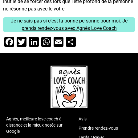
inutile de se forcer dès lors que l’être profond de la personne
ne résonne pas avec le votre.
Je ne sais pas si c’est la bonne personne pour moi. Je
prends rendez-vous avec Agnès Love Coach
Facebook
Twitter
LinkedIn
WhatsApp
Email
Partager
Agnès, meilleure love coach à
Avis
distance et la mieux notée sur
Prendre rendez-vous
Google
Tarifs / Payer