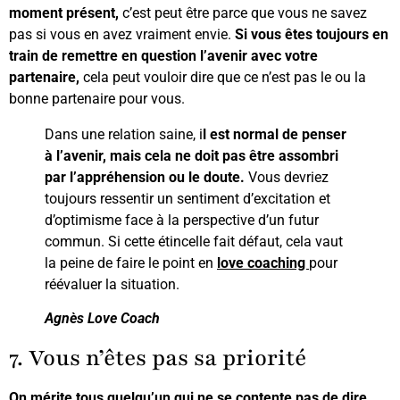
moment présent,
c’est peut être parce que vous ne savez
pas si vous en avez vraiment envie.
Si vous êtes toujours en
train de remettre en question l’avenir avec votre
partenaire,
cela peut vouloir dire que ce n’est pas le ou la
bonne partenaire pour vous.
Dans une relation saine, i
l est normal de penser
à l’avenir, mais cela ne doit pas être assombri
par l’appréhension ou le doute.
Vous devriez
toujours ressentir un sentiment d’excitation et
d’optimisme face à la perspective d’un futur
commun. Si cette étincelle fait défaut, cela vaut
la peine de faire le point en
love coaching
pour
réévaluer la situation.
Agnès Love Coach
7. Vous n’êtes pas sa priorité
On mérite tous quelqu’un qui ne se contente pas de dire