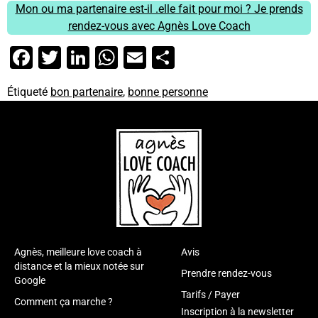
Mon ou ma partenaire est-il .elle fait pour moi ? Je prends
rendez-vous avec Agnès Love Coach
Facebook
Twitter
LinkedIn
WhatsApp
Email
Partager
Étiqueté
bon partenaire
,
bonne personne
Agnès, meilleure love coach à
Avis
distance et la mieux notée sur
Prendre rendez-vous
Google
Tarifs / Payer
Comment ça marche ?
Inscription à la newsletter