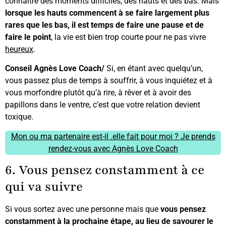
connaître des moments difficiles, des hauts et des bas. Mais
lorsque les hauts commencent à se faire largement plus
rares que les bas, il est temps de faire une pause et de
faire le point
, la vie est bien trop courte pour ne pas vivre
heureux
.
Conseil Agnès Love Coach/
Si, en étant avec quelqu’un,
vous passez plus de temps à souffrir, à vous inquiétez et à
vous morfondre plutôt qu’à rire, à rêver et à avoir des
papillons dans le ventre, c’est que votre relation devient
toxique.
Mon ou ma partenaire est-il .elle fait pour moi ? Je prends
rendez-vous avec Agnès Love Coach
6. Vous pensez constamment à ce
qui va suivre
Si vous sortez avec une personne mais que
vous pensez
constamment à la prochaine étape, au lieu de savourer le