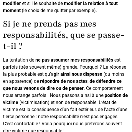
modifier
et s’il le souhaite de
modifier la relation à tout
moment
(le choix de me quitter par exemple).
Si je ne prends pas mes
responsabilités, que se passe-
t-il ?
La tentation de
ne pas assumer mes responsabilités
est
parfois (très souvent même) grande. Pourquoi ? La réponse
la plus probable est qu’a
gir ainsi nous dispense
(du moins
en apparence) de
répondre de nos actes
,
de défendre ce
que nous venons de dire ou de penser.
Ce comportement
nous arrange parfois ! Nous passons ainsi à une
position de
victime
(victimisation) et non de responsable. L’état de
victime est la conséquence d’un fait extérieur, de l’acte d’une
tierce personne : notre responsabilité n’est pas engagée.
C’est confortable ! Voilà pourquoi nous préférons souvent
être victime que responsable !