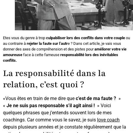
Etes vous du genre à trop
culpabiliser
lors des conflits dans votre couple
ou
au contraire à
rejeter la faute sur l’autr
e ? Dans cet article, je vais vous
donner des axes de compréhension et des pistes pour
améliorer votre vie
amoureuse
face à cette fameuse
responsabilité lors des inévitables
conflits.
La responsabilité dans la
relation, c’est quoi ?
«Vous êtes en train de me dire que
c’est de ma faute ?
»
«
Je ne suis pas responsable s’il agit ainsi !
» Voici
quelques phrases que j’entends souvent lors de mes
coachings. Car comme vous le savez, je suis
love coach
depuis plusieurs années et je constate régulièrement que la