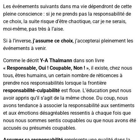
Les événements suivants dans ma vie dépendront de cette
pleine conscience : si je ne prends pas la responsabilité de
ce choix, la suite risque d’être chaotique, car je ne serais,
moi-même, pas très à l’aise.
Si à l’inverse,
j’assume ce choix
, j’accepterai pleinement les
événements à venir.
Comme le décrit
Y-A Thalmann
dans son livre
« Responsable, Oui ! Coupable, Non ! »
, il existe, chez nous
tous, êtres humains, un certain nombre de réticences à
prendre nos responsabilités lorsque la frontière
responsabilité-culpabilité
est floue. L’éducation peut nous
avoir appris qu’il s’agit de la même chose. Du coup, nous
avons tendance à associer la responsabilité aux sentiments
et aux émotions désagréables ressentis à chaque fois que
nous nous sommes sentis coupables ou que nous avons été
accusés ou présumés coupables.
Assumer sa responsabilité
représente une qualité dans la