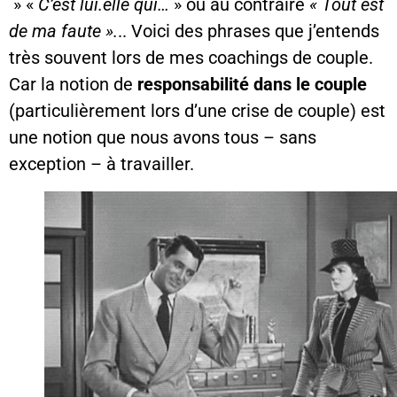
» «
C’est lui.elle qui…
» ou au contraire
« Tout est
de ma faute ».
.. Voici des phrases que j’entends
très souvent lors de mes coachings de couple.
Car la notion de
responsabilité dans le couple
(particulièrement lors d’une crise de couple) est
une notion que nous avons tous – sans
exception – à travailler.