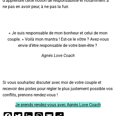
d’apprendre cette notion de responsabilité et notamment à
ne pas en avoir peur, à ne pas la fuir.
« Je suis responsable de mon bonheur et celui de mon
couple. » Voilà mon mantra ! Est-ce le vôtre ? Avez-vous
envie d’être responsable de votre bien-être ?
Agnès Love Coach
Si vous souhaitez discuter avec moi de votre couple et
recevoir des pistes pour régler le plus justement possible vos
conflits, prenons rendez-vous !
Je prends rendez-vous avec Agnès Love Coach