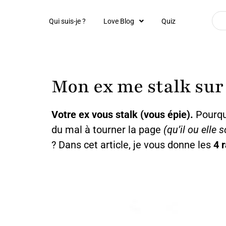
Qui suis-je ?
Love Blog
Quiz
Mon ex me stalk sur
Votre ex vous stalk (vous épie).
Pourquo
du mal à tourner la page
(qu’il ou elle 
? Dans cet article, je vous donne les
4 