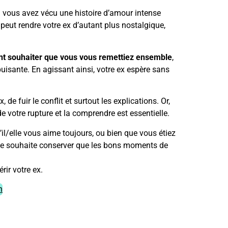
i vous avez vécu une histoire d’amour intense
 peut rendre votre ex d’autant plus nostalgique,
t souhaiter que vous vous remettiez ensemble
,
puisante. En agissant ainsi, votre ex espère sans
de fuir le conflit et surtout les explications. Or,
e votre rupture et la comprendre est essentielle.
’il/elle vous aime toujours, ou bien que vous étiez
 ne souhaite conserver que les bons moments de
rir votre ex.
h