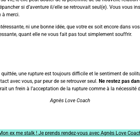
’épancher si d’aventure il/elle se retrouvait seul(e). Vous vous i
 à merci.
ntéressante, ni une bonne idée, que votre ex soit encore dans vos
essante, quant elle ne vous fait pas tout simplement souffrir.
quittée, une rupture est toujours difficile et le sentiment de sol
ntact avec vous, par peur de se retrouver seul.
Ne restez pas dans
erait un frein à l’acceptation de la rupture comme à la nécessité d’
Agnès Love Coach
Mon ex me stalk ! Je prends rendez-vous avec Agnès Love Coac