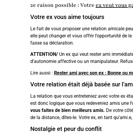
2e raison possible : Votre
ex veut vous g
Votre ex vous aime toujours
Le fait de vous proposer une relation amicale peut
elle peut changer et vous offrir l’opportunité de 
fasse sa déclaration.
ATTENTION/
Un ex qui veut rester ami immédiat
d’autonomie affective ou un manipulateur. Refus
Lire aussi :
Rester ami avec son ex : Bonne ou m
Votre relation était déjà basée sur l’am
La relation que vous entreteniez avec votre ex étai
est donc logique que vous redeveniez amis une fo
vous faites de bien meilleurs amis.
De votre côté
de la distance, dîtes-le. Votre ex, en tant qu’ami
Nostalgie et peur du conflit