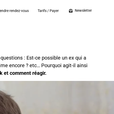
Newsletter
endre rendez-vous
Tarifs / Payer
uestions : Est-ce possible un ex qui a
ime encore ? etc… Pourquoi agit-il ainsi
lk et comment réagir.