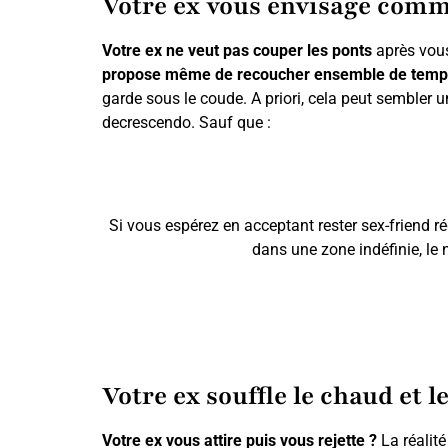
Votre ex vous envisage comm
Votre ex ne veut pas couper les ponts
après vous
propose même de recoucher ensemble de temps à
garde sous le coude. A priori, cela peut sembler u
decrescendo. Sauf que :
Si vous espérez en acceptant rester sex-friend ré
dans une zone indéfinie, le 
Votre ex souffle le chaud et le
Votre ex vous attire puis vous rejette ?
La réalité