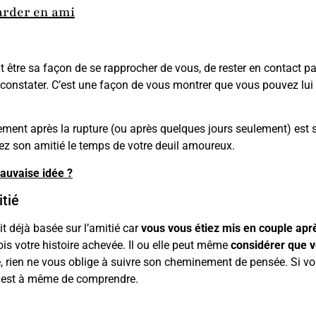
arder en ami
 être sa façon de se rapprocher de vous, de rester en contact par
le constater. C’est une façon de vous montrer que vous pouvez lui 
ement après la rupture (ou après quelques jours seulement) est
ez son amitié le temps de votre deuil amoureux.
auvaise idée ?
itié
t déjà basée sur l’amitié car
vous vous étiez mis en couple aprè
is votre histoire achevée. Il ou elle peut même
considérer que v
, rien ne vous oblige à suivre son cheminement de pensée. Si v
.e, est à même de comprendre.