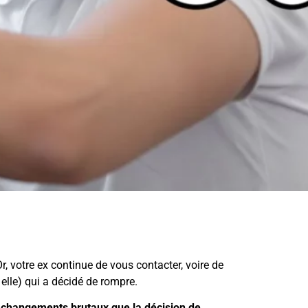
Or, votre ex continue de vous contacter, voire de
 elle) qui a décidé de rompre.
s changements brutaux que la décision de