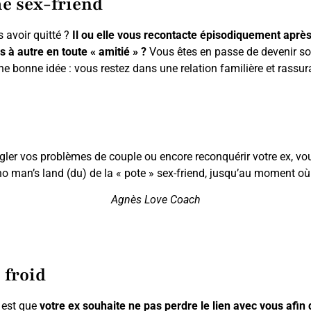
e sex-friend
 avoir quitté ?
Il ou elle vous recontacte épisodiquement aprè
 autre en toute « amitié » ?
Vous êtes en passe de devenir son.
ne bonne idée : vous restez dans une relation familière et rassur
gler vos problèmes de couple ou encore reconquérir votre ex, vou
no man’s land (du) de la « pote » sex-friend, jusqu’au moment où
Agnès Love Coach
 froid
 est que
votre ex souhaite ne pas perdre le lien avec vous afin