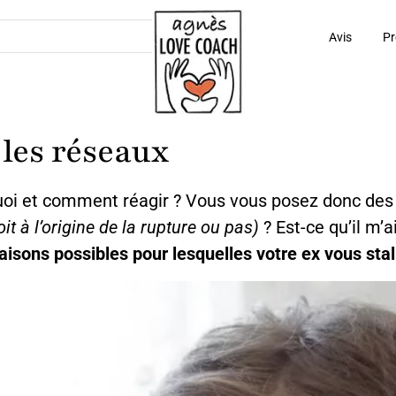
Avis
Pr
 les réseaux
i et comment réagir ? Vous vous posez donc des q
soit à l’origine de la rupture ou pas)
? Est-ce qu’il m’a
raisons possibles pour lesquelles votre ex vous sta