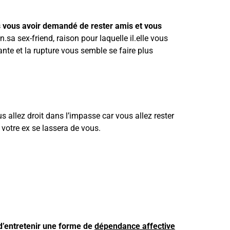
s vous avoir demandé de rester amis et vous
sa sex-friend, raison pour laquelle il.elle vous
ante et la rupture vous semble se faire plus
s allez droit dans l’impasse car vous allez rester
 votre ex se lassera de vous.
 d’entretenir une forme de
dépendance affective