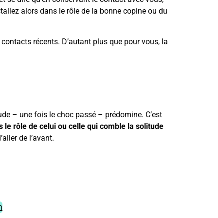
nstallez alors dans le rôle de la bonne copine ou du
 contacts récents. D’autant plus que pour vous, la
itude – une fois le choc passé – prédomine. C’est
 le rôle de celui ou celle qui comble la solitude
aller de l’avant.
h