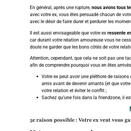
En général, après une rupture,
nous avons tous te
avec votre ex, vous êtes persuadé chacun de votre 
avec le désir de faire durer et perdurer les momen
Il est aussi envisageable que votre ex
ressente e
car durant votre relation amoureuse vous ne cessie
doute ne garder que les bons côtés de votre relati
Attention, cependant, que cela ne soit pas une tacti
afin de comprendre pourquoi vous en êtes arrivés l
Votre ex peut avoir une pléthore de raisons 
amis avant de devenir amants (et que votre
votre relation et éviter le conflit ;
Sachez qu’une fois dans la friendzone, il est
3e raison possible : Votre ex veut vous g