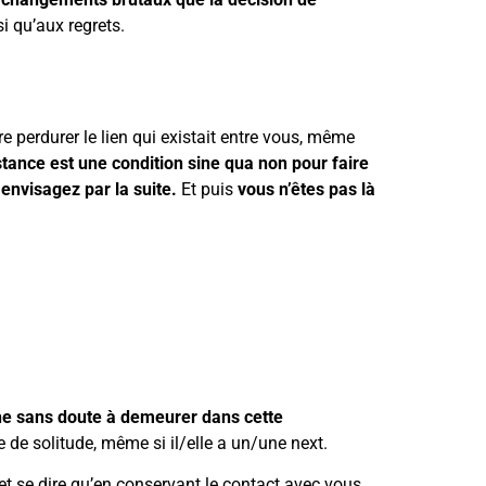
si qu’aux regrets.
re perdurer le lien qui existait entre vous, même
istance est une condition sine qua non pour faire
 envisagez par la suite.
Et puis
vous n’êtes pas là
che sans doute à demeurer dans cette
 de solitude, même si il/elle a un/une next.
 et se dire qu’en conservant le contact avec vous,