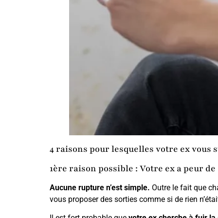
4 raisons pour lesquelles votre ex vous s
1ère raison possible : Votre ex a peur de
Aucune rupture n’est simple.
Outre le fait que ch
vous proposer des sorties comme si de rien n’était
Il est fort probable que
votre ex cherche à fuir la