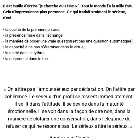
Il est inutile d’écrire “je cherche du sérieux”. Tout le monde l’a lu mille fois.
Cela n’impressionne plus personne. Ce qui traduit vraiment le sérieux,
c’est :
• la qualité de la première phrase,
• la présence mise dans l’échange,
• la manière de poser une vraie question (et pas une question automatique),
• la capacité à ne pas s’éterniser dans le virtuel,
• la clarté dans le rythme,
• la cohérence dans le ton.
« On attire pas l’amour sérieux par déclaration. On l’attire par
cohérence. Le sérieux d’un profil se ressent immédiatement.
Il se lit dans l’attitude. Il se devine dans la maturité
émotionnelle. Il se voit dans la façon de dire non, dans la
manière de clôturer une conversation, dans l’élégance de
refuser ce qui ne résonne pas. Le sérieux attire le sérieux. »
Agnès Love Coach