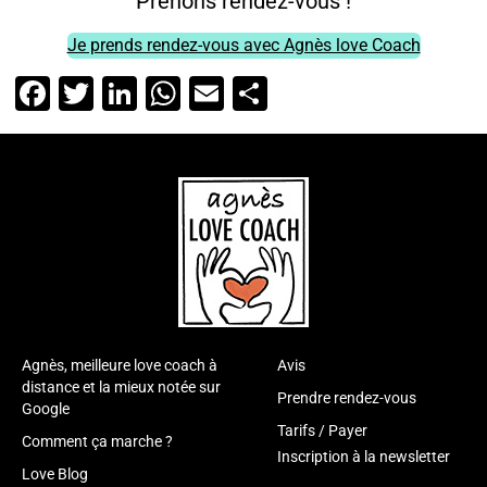
Prenons rendez-vous !
Je prends rendez-vous avec Agnès love Coach
Facebook
Twitter
LinkedIn
WhatsApp
Email
Partager
Agnès, meilleure love coach à
Avis
distance et la mieux notée sur
Prendre rendez-vous
Google
Tarifs / Payer
Comment ça marche ?
Inscription à la newsletter
Love Blog