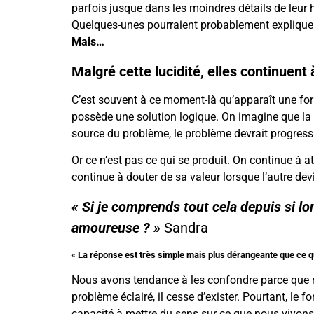
parfois jusque dans les moindres détails de leur h
Quelques-unes pourraient probablement explique
Mais…
Malgré cette lucidité, elles continuent
C’est souvent à ce moment-là qu’apparaît une forme
possède une solution logique. On imagine que la c
source du problème, le problème devrait progress
Or ce n’est pas ce qui se produit. On continue à
continue à douter de sa valeur lorsque l’autre dev
« Si je comprends tout cela depuis si l
amoureuse ? »
Sandra
«
La réponse est très simple mais plus dérangeante que ce 
Nous avons tendance à les confondre parce que n
problème éclairé, il cesse d’exister. Pourtant, le
capacité à mettre du sens sur ce que nous vivon