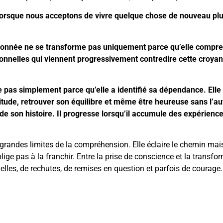
rsque nous acceptons de vivre quelque chose de nouveau plu
onnée ne se transforme pas uniquement parce qu’elle comprend
ionnelles qui viennent progressivement contredire cette croyan
pas simplement parce qu’elle a identifié sa dépendance. Elle 
solitude, retrouver son équilibre et même être heureuse sans l
e son histoire. Il progresse lorsqu’il accumule des expérience
grandes limites de la compréhension. Elle éclaire le chemin mais 
ige pas à la franchir. Entre la prise de conscience et la transfor
velles, de rechutes, de remises en question et parfois de courag