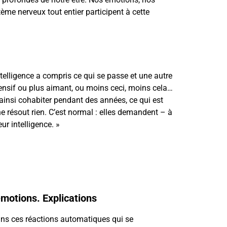
ème nerveux tout entier participent à cette
ntelligence a compris ce qui se passe et une autre
hensif ou plus aimant, ou moins ceci, moins cela…
 ainsi cohabiter pendant des années, ce qui est
e résout rien. C’est normal : elles demandent – à
ur intelligence. »
émotions. Explications
dans ces réactions automatiques qui se