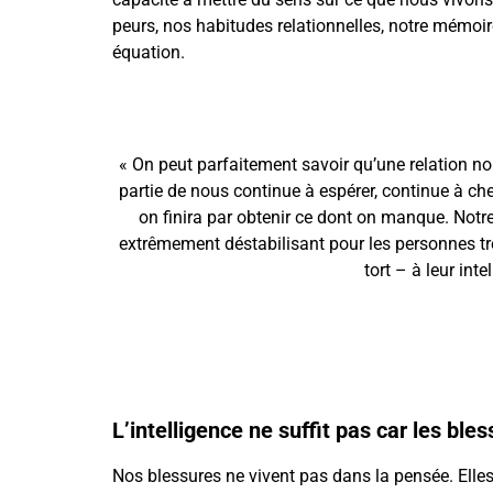
peurs, nos habitudes relationnelles, notre mémoir
équation.
« On peut parfaitement savoir qu’une relation nou
partie de nous continue à espérer, continue à ch
on finira par obtenir ce dont on manque.
Notre
extrêmement déstabilisant pour les personnes trè
tort – à leur int
L’intelligence ne suffit pas car les bl
Nos blessures ne vivent pas dans la pensée. Elles