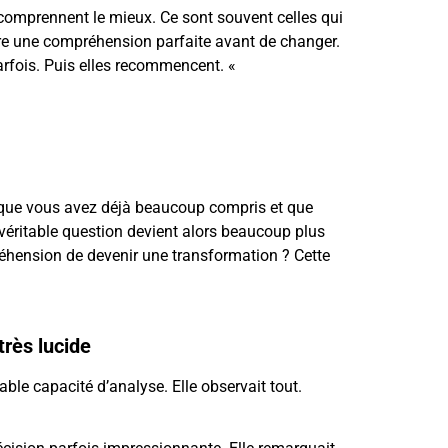
i comprennent le mieux. Ce sont souvent celles qui
dre une compréhension parfaite avant de changer.
parfois. Puis elles recommencent. «
sque vous avez déjà beaucoup compris et que
 véritable question devient alors beaucoup plus
réhension de devenir une transformation ? Cette
rès lucide
ble capacité d’analyse. Elle observait tout.