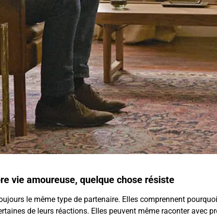
opre vie amoureuse, quelque chose résiste
toujours le même type de partenaire. Elles comprennent pourquoi e
aines de leurs réactions. Elles peuvent même raconter avec précis