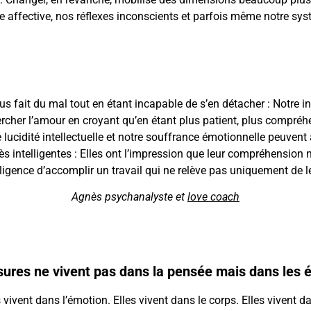
e affective, nos réflexes inconscients et parfois même notre syst
s fait du mal tout en étant incapable de s’en détacher : Notre i
ercher l’amour en croyant qu’en étant plus patient, plus compré
 lucidité intellectuelle et notre souffrance émotionnelle peuvent
s intelligentes : Elles ont l’impression que leur compréhension n
elligence d’accomplir un travail qui ne relève pas uniquement de le
Agnès psychanalyste et
love coach
essures ne vivent pas dans la pensée mais dans les 
 vivent dans l’émotion. Elles vivent dans le corps. Elles vivent 