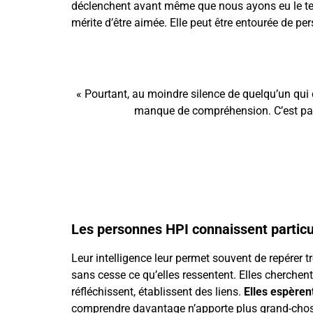
déclenchent avant même que nous ayons eu le temps
mérite d’être aimée. Elle peut être entourée de p
« Pourtant, au moindre silence de quelqu’un qui 
manque de compréhension. C’est parce
Les personnes HPI connaissent partic
Leur intelligence leur permet souvent de repérer 
sans cesse ce qu’elles ressentent. Elles cherchent 
réfléchissent, établissent des liens.
Elles espèren
comprendre davantage n’apporte plus grand-chose. 