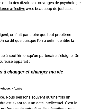
es ont lu des dizaines d’ouvrages de psychologie.
ance affective
avec beaucoup de justesse.
gent, on finit par croire que tout problème
se dit que puisque l’on a enfin identifié la
 à souffrir lorsqu’un partenaire s’éloigne. On
oureuse apparaît :
as à changer et changer ma vie
e chose.
» Agnès
ance. Nous pensons souvent qu’une fois un
e est avant tout un acte intellectuel. C’est la
 profondes de notre être. Nos émotions, nos