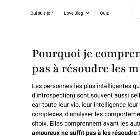
Qui suis-je ?
Love Blog
Quiz
Pourquoi je compren
pas à résoudre les m
Les personnes les plus intelligentes 
d’introspection) sont souvent aussi cel
car toute leur vie, leur intelligence 
complexes, d’analyser les comportemen
choix. Elles comprennent avant les autr
amoureux ne suffit pas à les résoudre 