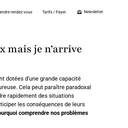
Newsletter
endre rendez-vous
Tarifs / Payer
 mais je n’arrive
nt dotées d’une grande capacité
oureuse. Cela peut paraître paradoxal
ndre rapidement des situations
iciper les conséquences de leurs
urquoi comprendre nos problèmes