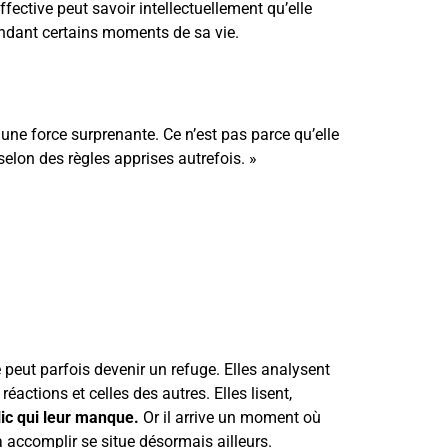
ective peut savoir intellectuellement qu’elle
pendant certains moments de sa vie.
une force surprenante. Ce n’est pas parce qu’elle
elon des règles apprises autrefois. »
 peut parfois devenir un refuge. Elles analysent
éactions et celles des autres. Elles lisent,
lic qui leur manque.
Or il arrive un moment où
 accomplir se situe désormais ailleurs.