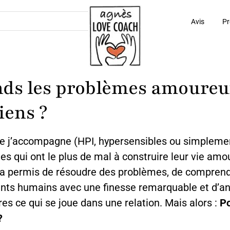
Avis
Pr
ds les problèmes amoureux
iens ?
que j’accompagne (HPI, hypersensibles ou simpleme
les qui ont le plus de mal à construire leur vie am
leur a permis de résoudre des problèmes, de compre
ts humains avec une finesse remarquable et d’ant
es ce qui se joue dans une relation. Mais alors :
Po
?