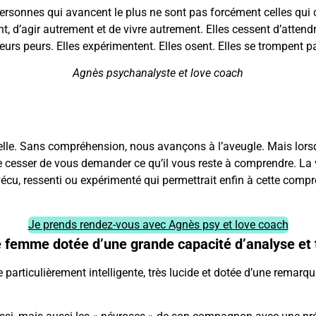
s personnes qui avancent le plus ne sont pas forcément celles qu
t, d’agir autrement et de vivre autrement. Elles cessent d’atten
eurs peurs. Elles expérimentent. Elles osent. Elles se trompent 
Agnès psychanalyste et love coach
lle. Sans compréhension, nous avançons à l’aveugle. Mais lor
 de cesser de vous demander ce qu’il vous reste à comprendre. La
vécu, ressenti ou expérimenté qui permettrait enfin à cette comp
Je prends rendez-vous avec Agnès psy et love coach
 femme dotée d’une grande capacité d’analyse et t
rticulièrement intelligente, très lucide et dotée d’une remarqua