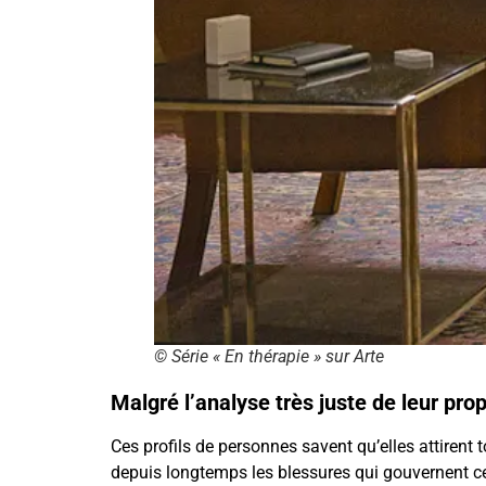
© Série « En thérapie » sur Arte
Malgré l’analyse très juste de leur pr
Ces profils de personnes savent qu’elles attirent 
depuis longtemps les blessures qui gouvernent cert