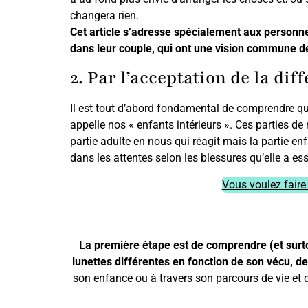
changera rien.
Cet article s’adresse spécialement aux personne
dans leur couple, qui ont une vision commune d
2. Par l’acceptation de la dif
Il est tout d’abord fondamental de comprendre qu
appelle nos « enfants intérieurs ». Ces parties de
partie adulte en nous qui réagit mais la partie enf
dans les attentes selon les blessures qu’elle a es
Vous voulez faire
La première étape est de comprendre (et surto
lunettes différentes en fonction de son vécu, d
son enfance ou à travers son parcours de vie et q