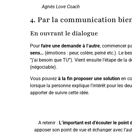
Agnès Love Coach
4. Par la communication bien
En ouvrant le dialogue
Pour
faire une demande à l’autre
, commencer par
sens…
(émotions : peur, colère, peiné etc.). Le be
“j’ai besoin que TU”). Vient ensuite l’étape de la
(négociable).
Vous pouvez
à la fin proposer une solution
en co
lorsque la personne explique l’intérêt pour les deux
apporter de suivre cette idée.
A retenir :
L’important est d’écouter le point 
apposer son point de vue et échanger avec l’autr