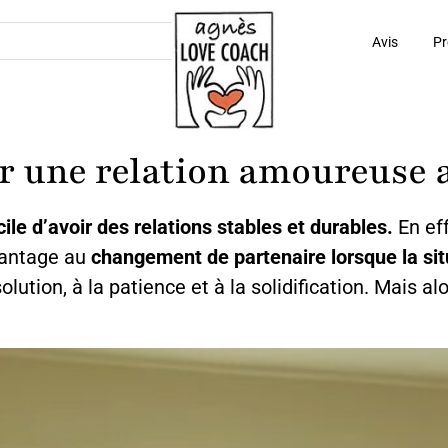
Avis
Pr
 une relation amoureuse a
cile d’avoir des relations stables et durables.
En eff
vantage au
changement de partenaire lorsque la sit
lution, à la patience et à la solidification. Mais al