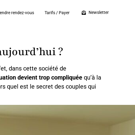
Newsletter
endre rendez-vous
Tarifs / Payer
ujourd’hui ?
et, dans cette société de
uation devient trop compliquée
qu’à la
ors quel est le secret des couples qui