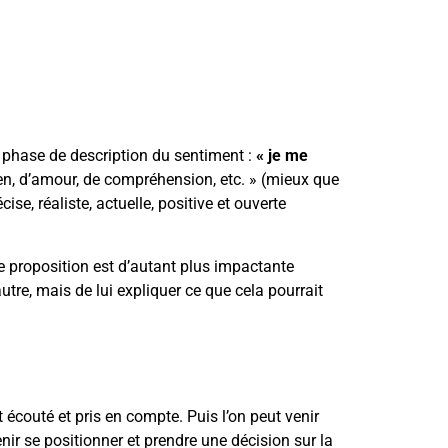
 phase de description du sentiment :
« je me
ien, d’amour, de compréhension, etc. » (mieux que
ise, réaliste, actuelle, positive et ouverte
e proposition est d’autant plus impactante
autre, mais de lui expliquer ce que cela pourrait
t écouté et pris en compte. Puis l’on peut venir
nir se positionner et prendre une décision sur la