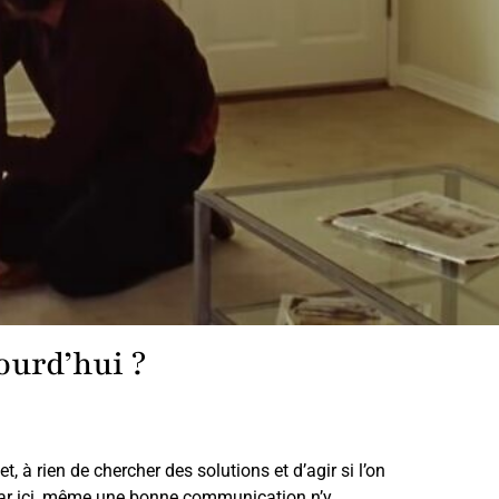
ourd’hui ?
et, à rien de chercher des solutions et d’agir si l’on
 Car ici, même une bonne communication n’y