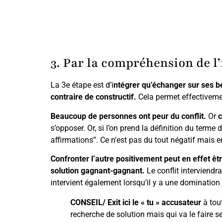
3. Par la compréhension de l
La 3e étape est d’i
ntégrer qu’échanger sur ses be
contraire de constructif.
Cela permet effectiveme
Beaucoup de personnes ont peur du conflit.
Or
c
s’opposer. Or, si l’on prend la définition du term
affirmations”. Ce n’est pas du tout négatif mais e
Confronter l’autre positivement peut en effet ê
solution gagnant-gagnant.
Le conflit interviendra
intervient également lorsqu’il y a une domination
CONSEIL/ Exit ici le « tu » accusateur
à tout
recherche de solution mais qui va le faire se 