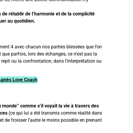
de rétablir de l’harmonie et de la complicité
uer au quotidien.
ment 4 avec chacun nos parties blessées que l’on
 que parfois, lors des échanges, ce n’est pas la
repli ou la confrontation, dans l’interprétation ou
Agnès Love Coach
 monde” comme s’il voyait la vie à travers des
nces
(ce qui lui a été transmis comme réalité dans
t de froisser l’autre le moins possible en prenant