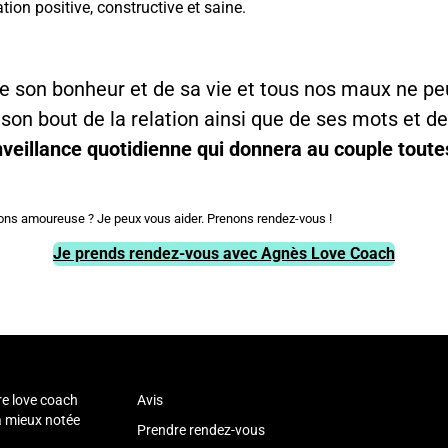
on positive, constructive et saine.
 son bonheur et de sa vie et tous nos maux ne peuv
n bout de la relation ainsi que de ses mots et de
nveillance quotidienne qui donnera au couple toute
ions amoureuse ? Je peux vous aider. Prenons rendez-vous !
Je prends rendez-vous avec Agnès Love Coach
r
re love coach
Avis
la mieux notée
Prendre rendez-vous