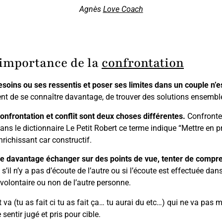
Agnès
Love Coach
’importance de la
confrontation
soins ou ses ressentis et poser ses limites dans un couple n’
nt de se connaître davantage, de trouver des solutions ensemble,
onfrontation et conflit sont deux choses différentes.
Confronter 
e dans le dictionnaire Le Petit Robert ce terme indique “Mettre e
nrichissant car constructif.
tre davantage échanger sur des points de vue, tenter de compr
 s’il n’y a pas d’écoute de l’autre ou si l’écoute est effectuée da
 volontaire ou non de l’autre personne.
 va (tu as fait ci tu as fait ça… tu aurai du etc…) qui ne va pas 
sentir jugé et pris pour cible.