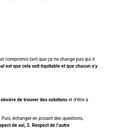
 un compromis tant que ça ne change pas qui il
pal est que cela soit équitable et que chacun s’y
t sincère de trouver des solutions
et d’être à
i. Puis, échanger en posant des questions,
spect de soi, 2. Respect de l’autre