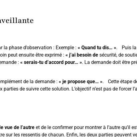
veillante
 la phase d’observation : Exemple :
« Quand tu dis… »
. Puis la
soin peut ensuite être exprimé :
« j’ai besoin de
sécurité, de sout
 demande :
« serais-tu d’accord pour… »
. La demande doit être préc
mplément de la demande :
« je propose que… »
. Cette étape d
 parties de suivre cette solution. L’objectif n’est pas de forcer l’
de vue de l’autre
et de le confirmer pour montrer à l’autre qu’il es
e sur les ressentis de chacun. Enfin, les deux parties peuvent ve