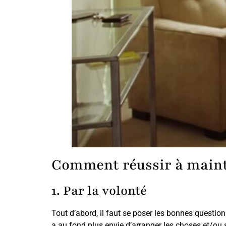
Comment réussir à maint
1. Par la volonté
Tout d’abord, il faut se poser les bonnes questio
a au fond plus envie d’arranger les choses et/ou