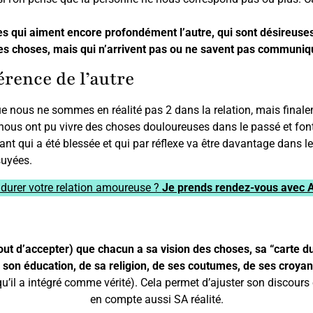
s qui aiment encore profondément l’autre, qui sont désireuses 
es choses, mais qui n’arrivent pas ou ne savent pas communiq
férence de l’autre
e nous ne sommes en réalité pas 2 dans la relation, mais finale
 nous ont pu vivre des choses douloureuses dans le passé et font
ant qui a été blessée et qui par réflexe va être davantage dans le 
suyées.
 durer votre relation amoureuse ?
Je prends rendez-vous avec 
ut d’accepter) que chacun a sa vision des choses, sa “carte du
e son éducation, de sa religion, de ses coutumes, de ses croya
u’il a intégré comme vérité). Cela permet d’ajuster son discours e
en compte aussi SA réalité.