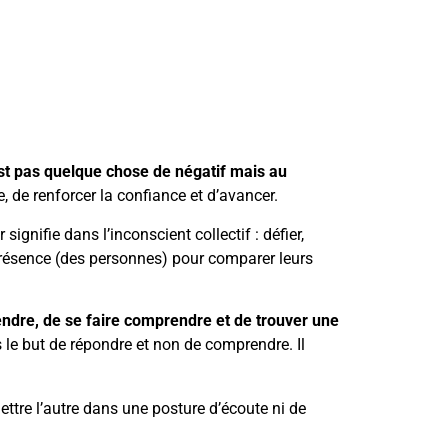
est pas quelque chose de négatif mais au
 de renforcer la confiance et d’avancer.
signifie dans l’inconscient collectif : défier,
n présence (des personnes) pour comparer leurs
endre, de se faire comprendre et de trouver une
ns le but de répondre et non de comprendre. Il
mettre l’autre dans une posture d’écoute ni de