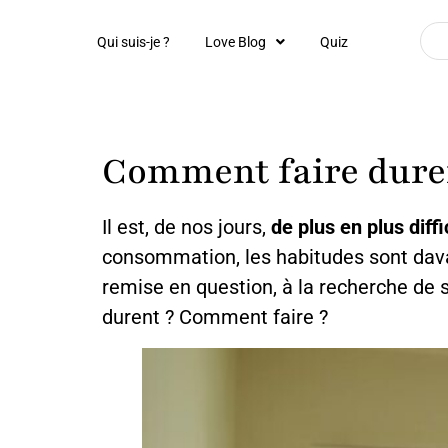
Qui suis-je ?
Love Blog
Quiz
Comment faire durer
Il est, de nos jours,
de plus en plus diffi
consommation, les habitudes sont da
remise en question, à la recherche de so
durent ? Comment faire ?