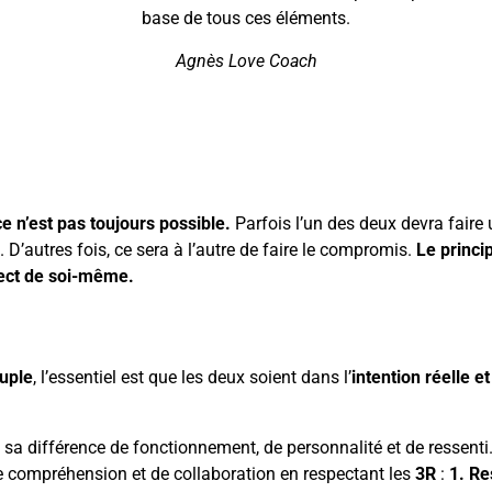
base de tous ces éléments.
Agnès Love Coach
ce n’est pas toujours possible.
Parfois l’un des deux devra faire
 D’autres fois, ce sera à l’autre de faire le compromis.
Le princi
ect de soi-même.
uple
, l’essentiel est que les deux soient dans l’
intention réelle e
s sa différence de fonctionnement, de personnalité et de ressent
 de compréhension et de collaboration en respectant les
3R
:
1. Re