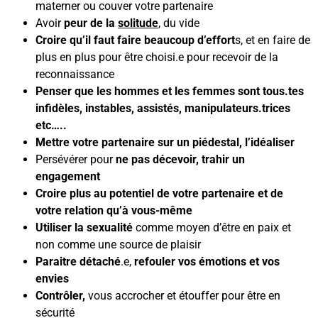
materner ou couver votre partenaire
Avoir
peur de la
solitude
, du vide
Croire qu’il faut faire beaucoup d’effort
s, et en faire de
plus en plus pour être choisi.e pour recevoir de la
reconnaissance
Penser que les hommes et les femmes sont tous.tes
infidèles, instables, assistés, manipulateurs.trices
etc…..
Mettre votre partenaire sur un piédestal, l’idéaliser
Persévérer pour
ne pas décevoir, trahir un
engagement
Croire plus au potentiel de votre partenaire et de
votre relation qu’à vous-même
Utiliser la sexualité
comme moyen d’être en paix et
non comme une source de plaisir
Paraitre détaché
.e,
refouler vos émotions et vos
envies
Contrôler,
vous accrocher et étouffer pour être en
sécurité