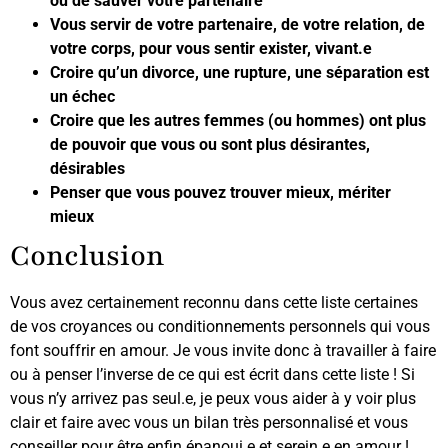
ou de sauver votre partenaire
Vous servir de votre partenaire, de votre relation, de
votre corps, pour vous sentir exister, vivant.e
Croire qu’un divorce, une rupture, une séparation est
un échec
Croire que les autres femmes (ou hommes) ont plus
de pouvoir que vous ou sont plus désirantes,
désirables
Penser que vous pouvez trouver mieux, mériter
mieux
Conclusion
Vous avez certainement reconnu dans cette liste certaines
de vos croyances ou conditionnements personnels qui vous
font souffrir en amour. Je vous invite donc à travailler à faire
ou à penser l’inverse de ce qui est écrit dans cette liste ! Si
vous n’y arrivez pas seul.e, je peux vous aider à y voir plus
clair et faire avec vous un bilan très personnalisé et vous
conseiller pour être enfin épanoui.e et serein.e en amour !