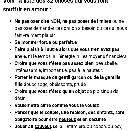
Voici la liste des 32 choses qui vous font
souffrir en amour :
Ne pas oser dire NON, ne pas poser de limites
ou ne
pas oser demander ce dont on a besoin ou ce qui nous
fait vraiment plaisir
Se montrer fort.e ou parfait.e
Faire plaisir à l’autre alors que vous n’en avez pas
envie
, ni le temps, ni l’énergie, ni les moyens financiers
Croire que vous n’êtes pas assez bien
, beau.belle,
intéressant.e, important.e, pas à la hauteur.
Porter le masque du gentil garçon ou de la gentille
fille
douce sage, obéissante, prude
Croire que vous n’êtes qu’un objet
de plaisir ou de
désir
Vouloir être aimé comme vous le voulez
Penser que le couple, une maison, des enfants, sont
obligatoire pour être
heureux
et en sécurité
Jouer au
sauveur
.se
, à l’infirmière, au coach, au psy,