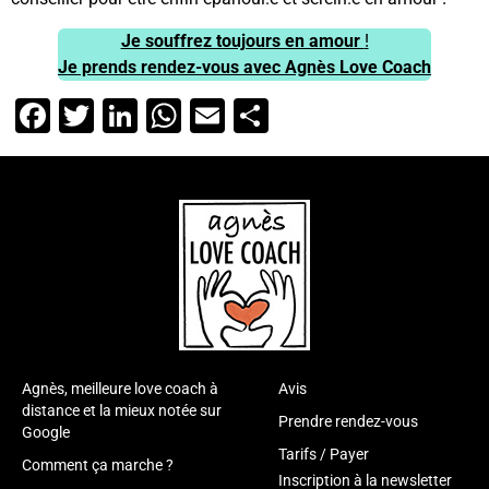
Je souffrez toujours en amour
!
Je prends rendez-vous avec Agnès Love Coach
Facebook
Twitter
LinkedIn
WhatsApp
Email
Partager
Agnès, meilleure love coach à
Avis
distance et la mieux notée sur
Prendre rendez-vous
Google
Tarifs / Payer
Comment ça marche ?
Inscription à la newsletter