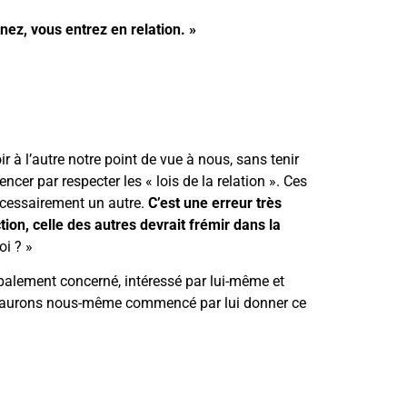
ez, vous entrez en relation. »
 à l’autre notre point de vue à nous, sans tenir
cer par respecter les « lois de la relation ». Ces
écessairement un autre.
C’est une erreur très
ion, celle des autres devrait frémir dans la
oi ? »
ipalement concerné, intéressé par lui-même et
us aurons nous-même commencé par lui donner ce