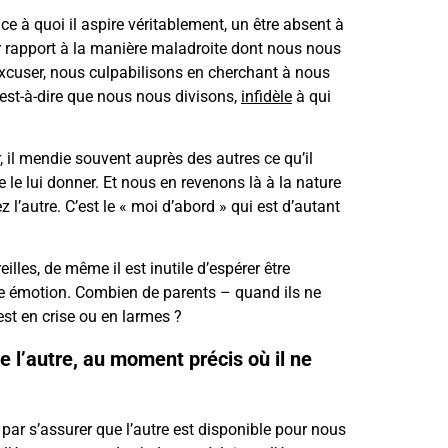
ce à quoi il aspire véritablement, un être absent à
ar rapport à la manière maladroite dont nous nous
 excuser, nous culpabilisons en cherchant à nous
est-à-dire que nous nous divisons,
infidèle
à qui
, il mendie souvent auprès des autres ce qu’il
le lui donner. Et nous en revenons là à la nature
 l’autre. C’est le « moi d’abord » qui est d’autant
lles, de même il est inutile d’espérer être
 une émotion. Combien de parents – quand ils ne
est en crise ou en larmes ?
 l’autre, au moment précis où il ne
r par s’assurer que l’autre est disponible pour nous