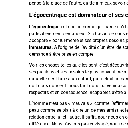
pense à la place de l’autre, quitte à mieux savoir q
L’égocentrique est dominateur et ses c
L’égocentrique
est une personne qui, parce qu’el
particulièrement demandeur. Si chacun de nous es
accaparé » par lui-même et ses propres besoins
immatures.
A l’origine de l’avidité d’un être, de
demande à être prise en compte.
Voir les choses telles qu’elles sont, c’est découv
ses pulsions et ses besoins le plus souvent incons
naturellement face à un enfant, par définition sa
doit nous donner. Il nous faut donc parvenir à 
respectifs et en conséquence incapables d’être à l
L’homme n’est pas « mauvais », comme l’affirment 
peau comme se plait à dire un de mes amis), et le 
relation entre lui et l’autre. Il suffit, pour nou
différence. Nous n’avions pas envisagé, nous ne n