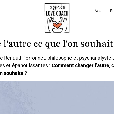
Avis
Pr
’autre ce que l’on souhait
de Renaud Perronnet, philosophe et psychanalyste q
nes et épanouissantes :
Comment changer l’autre
,
c
on souhaite ?