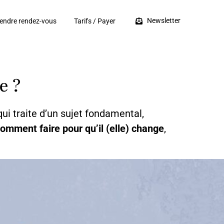
Newsletter
endre rendez-vous
Tarifs / Payer
e ?
ui traite d’un sujet fondamental,
omment faire pour qu’il (elle) change
,