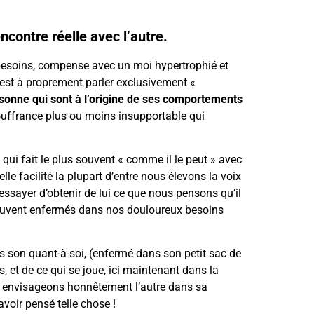
contre réelle avec l’autre.
s besoins, compense avec un moi hypertrophié et
 est à proprement parler exclusivement «
sonne qui sont à l’origine de ses comportements
 souffrance plus ou moins insupportable qui
 qui fait le plus souvent « comme il le peut » avec
le facilité la plupart d’entre nous élevons la voix
ssayer d’obtenir de lui ce que nous pensons qu’il
souvent enfermés dans nos douloureux besoins
s son quant-à-soi, (enfermé dans son petit sac de
, et de ce qui se joue, ici maintenant dans la
nous envisageons honnêtement l’autre dans sa
voir pensé telle chose !