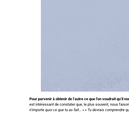
Pour parvenir à obtenir de l’autre ce que l’on voudrait qu’il 
est intéressant de constater que, le plus souvent, nous faiso
n’importe quoi ce que tu as fait… » « Tu devrais comprendre q