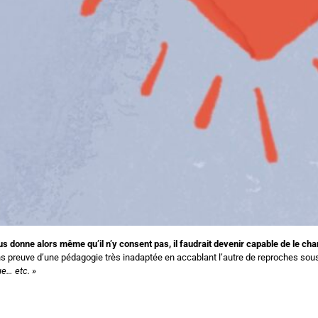
nous donne alors même qu’il n’y consent pas, il faudrait devenir capable de le ch
ns preuve d’une pédagogie très inadaptée en accablant l’autre de reproches sous l
ue… etc. »