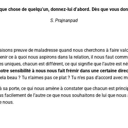
lque chose de quelqu’un, donnez-lui d’abord. Dès que vous donn
S. Prajnanpad
 faisons preuve de maladresse quand nous cherchons à faire valoir
enir ce à quoi nous aspirons dans la relation, il nous faut commen
iques, chacun est différent, ce qui signifie que l’autre est n
e sensibilité à nous nous fait frémir dans une certaine direct
ela beau ? Tu n’aimes pas ce plat ? Tu n’es pas d’accord avec m
 à sa porte, ce qui nous amène à constater que chacun est princ
us facilement de l’autre ce que nous souhaitons de lui que no
e nous.