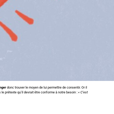
anger
donc trouver le moyen de lui permettre de consentir. Or il
e prétexte qu’il devrait être conforme à notre besoin :
« C’est