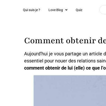
Qui suis-je ?
Love Blog
Quiz
Comment obtenir de l
Aujourd’hui je vous partage un article 
essentiel pour nouer des relations sai
comment obtenir de lui (elle) ce que l’