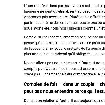
L’homme n’est donc pas mauvais en soi, il est le p
lui-même ne peut qu’être absent au besoin des aut
y sommes pris avec l’autre. Plutôt que d’affronter
punir nous-même de l’erreur que nous avons pu co
nous avons été, nous nous jugeons comme un être 
Parce qu’il est essentiellement préoccupé par lui-
pense qu’ils devraient lui donner, sans se préocc
de l’égocentrisme, sous le prétexte de l’urgence de
plus tragique et paradoxal qu’il oblige celui qui v
Nous n’allons pas nous adresser à l’autre si nous 
compris par l’autre si nous nous adressons à lui 
crient pas – cherchent à faire comprendre à leur 
Combien de fois – dans un couple – ch
peut pas nous entendre parce qu’il est
Dans notre relation à l’autre, il est toujours de n