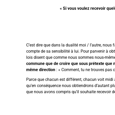
« Si vous voulez recevoir que
C’est dire que dans la dualité moi / l’autre, nous
compte de sa sensibilité à lui. Pour parvenir à obt
lois disent que comme nous sommes nous-mêmes un
commune que de croire que sous prétexte que notr
même direction
: « Comment, tu ne trouves pas c
Parce que chacun est différent, chacun voit midi
qu’en conséquence nous obtiendrons d’autant pl
que nous avons compris qu’il souhaite recevoir d