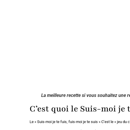
La meilleure recette si vous souhaitez une rel
C’est quoi le Suis-moi je t
Le « Suis-moi je te fuis, fuis-moi je te suis » C’est le « jeu du