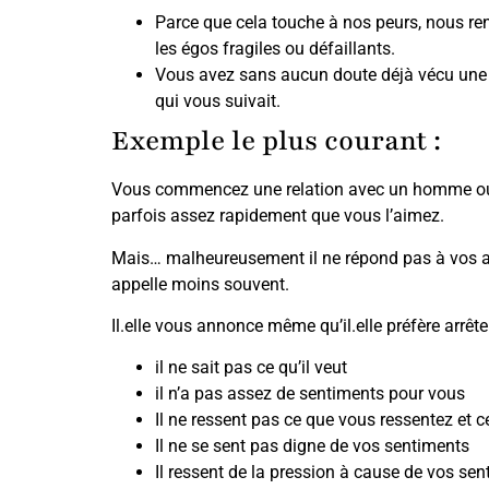
Parce que cela touche à nos peurs, nous ren
les égos fragiles ou défaillants.
Vous avez sans aucun doute déjà vécu une s
qui vous suivait.
Exemple le plus courant :
Vous commencez une relation avec un homme ou u
parfois assez rapidement que vous l’aimez.
Mais… malheureusement il ne répond pas à vos av
appelle moins souvent.
Il.elle vous annonce même qu’il.elle préfère arrêt
il ne sait pas ce qu’il veut
il n’a pas assez de sentiments pour vous
Il ne ressent pas ce que vous ressentez et ce
Il ne se sent pas digne de vos sentiments
Il ressent de la pression à cause de vos sen