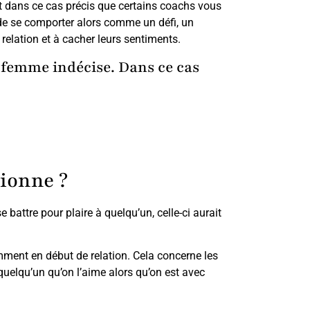
’est dans ce cas précis que certains coachs vous
es de se comporter alors comme un défi, un
 relation et à cacher leurs sentiments.
e femme indécise. Dans ce cas
tionne ?
e battre pour plaire à quelqu’un, celle-ci aurait
mment en début de relation. Cela concerne les
elqu’un qu’on l’aime alors qu’on est avec