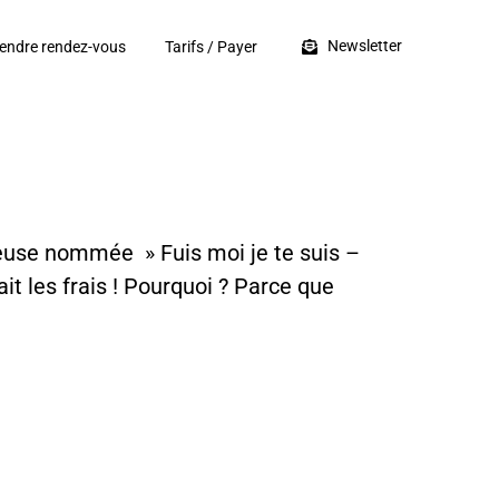
Newsletter
endre rendez-vous
Tarifs / Payer
use nommée » Fuis moi je te suis –
ait les frais ! Pourquoi ? Parce que