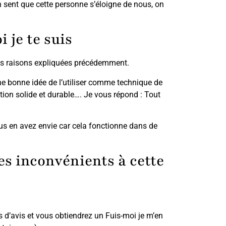
on sent que cette personne s’éloigne de nous, on
 je te suis
es raisons expliquées précédemment.
ne bonne idée de l’utiliser comme technique de
ion solide et durable…. Je vous répond : Tout
ous en avez envie car cela fonctionne dans de
des inconvénients à cette
s d’avis et vous obtiendrez un Fuis-moi je m’en