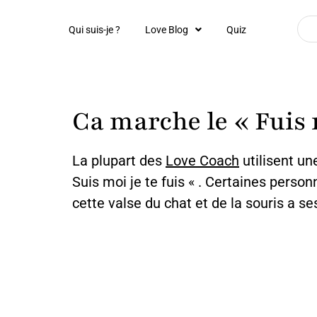
Qui suis-je ?
Love Blog
Quiz
Ca marche le « Fuis m
La plupart des
Love Coach
utilisent u
Suis moi je te fuis « . Certaines person
cette valse du chat et de la souris a ses