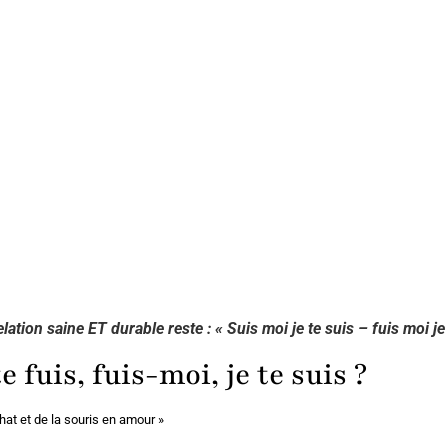
ation saine ET durable reste : « Suis moi je te suis – fuis moi je 
e fuis, fuis-moi, je te suis ?
 chat et de la souris en amour »