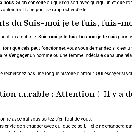
 à nous
. Si on convoite ou que l’on sort avec quelqu’un et que l’
ouloir tout faire pour se rapprocher d’elle.
s du Suis-moi je te fuis, fuis-moi
ent ou à subir le
Suis-moi je te fuis, fuis-moi je te suis
pour l
ui font que cela peut fonctionner, vous vous demandez si c’est u
 faire s’engager un homme ou une femme indécis.e dans une relat
s ne recherchez pas une longue histoire d’amour, OUI essayer si v
tion durable : Attention ! Il y a 
sonne avec qui vous sortez s’en fout de vous.
s envie de s’engager avec qui que ce soit, il.elle ne changera pa