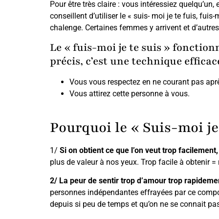
Pour être très claire : vous intéressiez quelqu’un,
conseillent d’utiliser le « suis- moi je te fuis, f
chalenge. Certaines femmes y arrivent et d’autres s
Le « fuis-moi je te suis » foncti
précis, c’est une technique efficace
Vous vous respectez en ne courant pas après
Vous attirez cette personne à vous.
Pourquoi le « Suis-moi je 
1/
Si on obtient ce que l’on veut trop facilement
plus de valeur à nos yeux. Trop facile à obtenir = 
2/ La peur de sentir trop d’amour trop rapideme
personnes indépendantes effrayées par ce compor
depuis si peu de temps et qu’on ne se connait pa