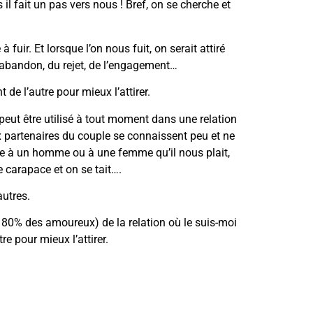
 il fait un pas vers nous ! Bref, on se cherche et
uir. Et lorsque l’on nous fuit, on serait attiré
’abandon, du rejet, de l’engagement…
e l’autre pour mieux l’attirer.
peut être utilisé à tout moment dans une relation
ux partenaires du couple se connaissent peu et ne
 vite à un homme ou à une femme qu’il nous plait,
e carapace et on se tait….
autres.
t 80% des amoureux) de la relation où le suis-moi
re pour mieux l’attirer.