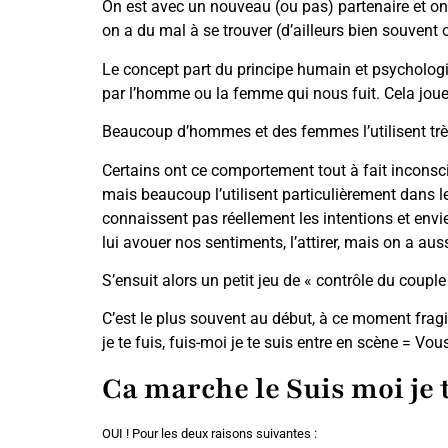
On est avec un nouveau (ou pas) partenaire et on se
on a du mal à se trouver (d’ailleurs bien souvent 
Le concept part du principe humain et psychologique
par l’homme ou la femme qui nous fuit. Cela joue
Beaucoup d’hommes et des femmes l’utilisent très
Certains ont ce comportement tout à fait inconsci
mais beaucoup l’utilisent particulièrement dans l
connaissent pas réellement les intentions et envie
lui avouer nos sentiments, l’attirer, mais on a au
S’ensuit alors un petit jeu de « contrôle du coupl
C’est le plus souvent au début, à ce moment fragi
je te fuis, fuis-moi je te suis entre en scène = Vo
Ca marche le Suis moi je te
OUI ! Pour les deux raisons suivantes :