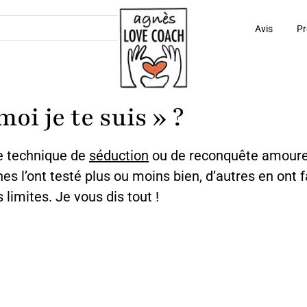
Avis
Pr
oi je te suis » ?
ne technique de
séduction
ou de reconquête amoure
nes l’ont testé plus ou moins bien, d’autres en ont f
 limites. Je vous dis tout !