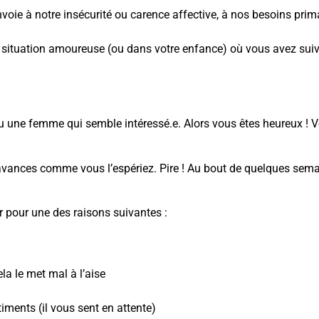
voie à notre insécurité ou carence affective, à nos besoins prima
ituation amoureuse (ou dans votre enfance) où vous avez suivi
ne femme qui semble intéressé.e. Alors vous êtes heureux ! Vo
ances comme vous l’espériez. Pire ! Au bout de quelques semain
er pour une des raisons suivantes :
la le met mal à l’aise
timents (il vous sent en attente)