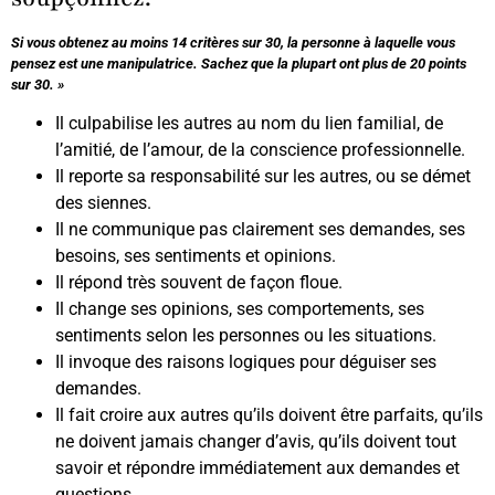
Si vous obtenez au moins 14 critères sur 30, la personne à laquelle vous
pensez est une manipulatrice. Sachez que la plupart ont plus de 20 points
sur 30. »
Il culpabilise les autres au nom du lien familial, de
l’amitié, de l’amour, de la conscience professionnelle.
Il reporte sa responsabilité sur les autres, ou se démet
des siennes.
Il ne communique pas clairement ses demandes, ses
besoins, ses sentiments et opinions.
Il répond très souvent de façon floue.
Il change ses opinions, ses comportements, ses
sentiments selon les personnes ou les situations.
Il invoque des raisons logiques pour déguiser ses
demandes.
Il fait croire aux autres qu’ils doivent être parfaits, qu’ils
ne doivent jamais changer d’avis, qu’ils doivent tout
savoir et répondre immédiatement aux demandes et
questions.