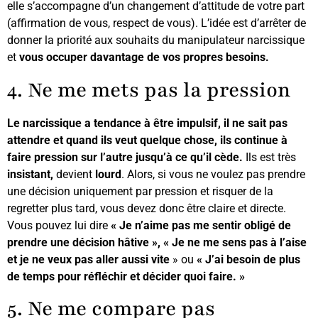
elle s’accompagne d’un changement d’attitude de votre part
(affirmation de vous, respect de vous). L’idée est d’arrêter de
donner la priorité aux souhaits du manipulateur narcissique
et
vous occuper davantage de vos propres besoins.
4. Ne me mets pas la pression
Le narcissique a tendance à être impulsif, il ne sait pas
attendre et quand ils veut quelque chose, ils continue à
faire pression sur l’autre jusqu’à ce qu’il cède.
Ils est très
insistant,
devient
lourd
. Alors, si vous ne voulez pas prendre
une décision uniquement par pression et risquer de la
regretter plus tard, vous devez donc être claire et directe.
Vous pouvez lui dire
« Je n’aime pas me sentir obligé de
prendre une décision hâtive », « Je ne me sens pas à l’aise
et je ne veux pas aller aussi vite
» ou
« J’ai besoin de plus
de temps pour réfléchir et décider quoi faire. »
5. Ne me compare pas