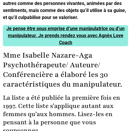
autres comme des personnes vivantes, animées par des
sentiments, mais comme des objets qu’il utilise à sa guise,
et qu’il culpabilise pour se valoriser.
Je pense être sous emprise d’une manipulatrice ou d’un
manipulateur. Je prends rendez vous avec Agnès Love
Coach
Mme Isabelle Nazare-Aga
Psychothérapeute/ Auteure/
Conférencière a élaboré les 30
caractéristiques du manipulateur.
La liste a été publiée la première fois en
1997. Cette liste s’applique autant aux
femmes qu’aux hommes. Lisez-les en
pensant à la personne que vous
soupçonnez.