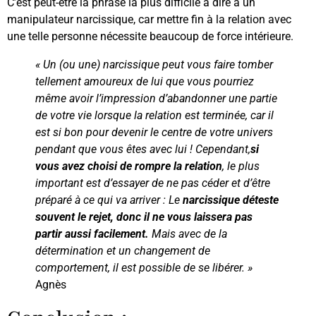
C’est peut-être la phrase la plus difficile à dire à un
manipulateur narcissique, car mettre fin à la relation avec
une telle personne nécessite beaucoup de force intérieure.
« Un (ou une) narcissique peut vous faire tomber
tellement amoureux de lui que vous pourriez
même avoir l’impression d’abandonner une partie
de votre vie lorsque la relation est terminée, car il
est si bon pour devenir le centre de votre univers
pendant que vous êtes avec lui ! Cependant,
si
vous avez choisi de rompre la relation
, le plus
important est d’essayer de ne pas céder et d’être
préparé à ce qui va arriver : Le
narcissique déteste
souvent le rejet, donc il ne vous laissera pas
partir aussi facilement.
Mais avec de la
détermination et un changement de
comportement, il est possible de se libérer. »
Agnès