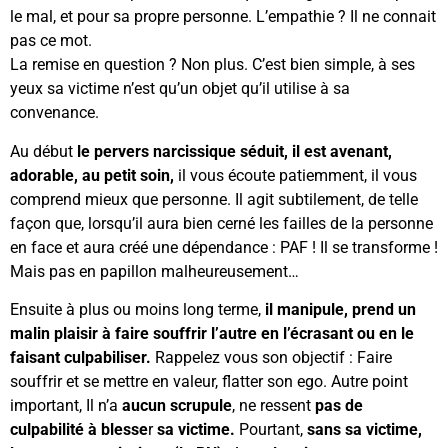
le mal, et pour sa propre personne. L’empathie ? Il ne connait
pas ce mot.
La remise en question ? Non plus. C’est bien simple, à ses
yeux sa victime n’est qu’un objet qu’il utilise à sa
convenance.
Au début
le pervers narcissique séduit, il est avenant,
adorable, au petit soin,
il vous écoute patiemment, il vous
comprend mieux que personne. Il agit subtilement, de telle
façon que, lorsqu’il aura bien cerné les failles de la personne
en face et aura créé une dépendance : PAF ! Il se transforme !
Mais pas en papillon malheureusement…
Ensuite à plus ou moins long terme,
il manipule, prend un
malin plaisir à faire souffrir l’autre en l’écrasant ou en le
faisant culpabiliser.
Rappelez vous son objectif : Faire
souffrir et se mettre en valeur, flatter son ego. Autre point
important, Il n’a
aucun scrupule
, ne ressent
pas de
culpabilité à blesse
r
sa victime.
Pourtant,
sans sa victime,