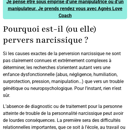
Je pense être sous emprise d’une manipulatrice ou d’un
manipulateur. Je prends rendez vous avec Agnès Love
Coach
Pourquoi est-il (ou elle)
pervers narcissique ?
Si les causes exactes de la perversion narcissique ne sont
pas clairement connues et extrêmement complexes à
déterminer, les recherches s’orientent autant vers une
enfance dysfonctionnelle (abus, négligence, humiliation,
surprotection, pression, manipulation…) que vers un trouble
génétique ou neuropsychologique. Pour l’instant, rien n’est
sûr.
L’absence de diagnostic ou de traitement pour la personne
atteinte de trouble de la personnalité narcissique peut avoir
de lourdes conséquences. La première sera des difficultés
relationnelles importantes, que ce soit à l’école, au travail ou