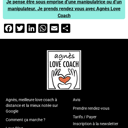
Je pense être sous emprise d’une manipulatrice ou d’un
manipulateur. Je prends rendez vous avec Agnès Love
Coach
Facebook
Twitter
LinkedIn
WhatsApp
Email
Partager
Agnès, meilleure love coach à
Avis
distance et la mieux notée sur
Prendre rendez-vous
Google
Tarifs / Payer
Comment ça marche ?
Inscription à la newsletter