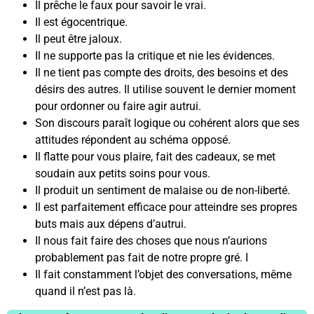
Il prêche le faux pour savoir le vrai.
Il est égocentrique.
Il peut être jaloux.
Il ne supporte pas la critique et nie les évidences.
Il ne tient pas compte des droits, des besoins et des
désirs des autres. Il utilise souvent le dernier moment
pour ordonner ou faire agir autrui.
Son discours paraît logique ou cohérent alors que ses
attitudes répondent au schéma opposé.
Il flatte pour vous plaire, fait des cadeaux, se met
soudain aux petits soins pour vous.
Il produit un sentiment de malaise ou de non-liberté.
Il est parfaitement efficace pour atteindre ses propres
buts mais aux dépens d’autrui.
Il nous fait faire des choses que nous n’aurions
probablement pas fait de notre propre gré. I
Il fait constamment l’objet des conversations, même
quand il n’est pas là.