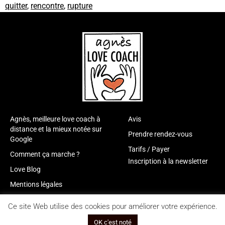
quitter
,
rencontre
,
rupture
Agnès, meilleure love coach à
Avis
distance et la mieux notée sur
Prendre rendez-vous
Google
Tarifs / Payer
Comment ça marche ?
Inscription à la newsletter
Love Blog
Mentions légales
Ce site Web utilise des cookies pour améliorer votre expérience.
Copyright © 2026 Agnès Love coach |
Site réalisé par Web in Com
OK c'est noté