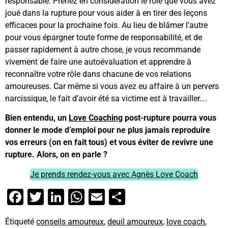
responsable. Prenez en considération le rôle que vous avez
joué dans la rupture pour vous aider à en tirer des leçons
efficaces pour la prochaine fois. Au lieu de blâmer l’autre
pour vous épargner toute forme de responsabilité, et de
passer rapidement à autre chose, je vous recommande
vivement de faire une autoévaluation et apprendre à
reconnaître votre rôle dans chacune de vos relations
amoureuses. Car même si vous avez eu affaire à un pervers
narcissique, le fait d’avoir été sa victime est à travailler….
Bien entendu, un
Love Coaching
post-rupture pourra vous
donner le mode d’emploi pour ne plus jamais reproduire
vos erreurs (on en fait tous) et vous éviter de revivre une
rupture. Alors, on en parle ?
Je prends rendez-vous avec Agnès Love Coach
Facebook
Twitter
LinkedIn
WhatsApp
Email
Partager
Étiqueté
conseils amoureux
,
deuil amoureux
,
love coach
,