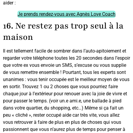
aider :
Je prends rendez-vous avec Agnès Love Coach
1
6.
Ne restez pas trop seul à la
maison
Il est tellement facile de sombrer dans l’auto-apitoiement et
regarder votre téléphone toutes les 20 secondes dans l’espoir
que votre ex vous envoie un SMS, s’excuse ou vous supplie
de vous remettre ensemble ! Pourtant, tous les experts sont
unanimes : vous tenir occupée est le meilleur moyen de vous
en sortir. Trouvez 1 ou 2 choses que vous pourriez faire
chaque jour à l’extérieur pour renouer avec la joie de vivre et
pour passer le temps. (voir un.e ami.e, une ballade à pied
dans votre quartier, du shopping, etc…) Même si ça fait un
peu « cliché », rester occupé aide car très vite, vous allez
vous retrouver à faire de plus en plus de choses qui vous
passionnent que vous n’aurez plus de temps pour penser à