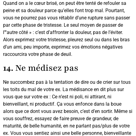
Quand on a le cœur brisé, on peut être tenté de refouler sa
peine et sa douleur parce qu’elles font trop mal. Pourtant,
vous ne pourrez pas vous rétablir d’une rupture sans passer
par cette phase de tristesse. Le seul moyen de passer de
l’“autre côté » : c’est d’affronter la douleur, pas de l’éviter.
Alors exprimez votre tristesse, pleurez seul ou dans les bras
d’un ami, peu importe, exprimez vos émotions négatives
raccourcira votre phase de deuil.
14.
Ne médisez pas
Ne succombez pas à la tentation de dire ou de crier sur tous
les toits du mal de votre ex. La médisance en dit plus sur
vous que sur votre ex : Ce n’est ni poli, ni attirant, ni
bienveillant, ni productif. Ça vous enfonce dans la boue
alors que ce dont vous avez besoin, c’est d’en sortir. Même si
vous souffrez, essayez de faire preuve de grandeur, de
maturité, de belle humanité, en ne parlant pas/plus de votre
ex. Vous vous sentiez ainsi une belle personne, bienveillante