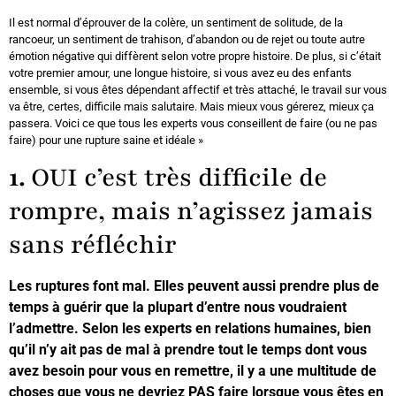
Il est normal d’éprouver de la colère, un sentiment de solitude, de la
rancoeur, un sentiment de trahison, d’abandon ou de rejet ou toute autre
émotion négative qui diffèrent selon votre propre histoire. De plus, si c’était
votre premier amour, une longue histoire, si vous avez eu des enfants
ensemble, si vous êtes dépendant affectif et très attaché, le travail sur vous
va être, certes, difficile mais salutaire. Mais mieux vous gérerez, mieux ça
passera. Voici ce que tous les experts vous conseillent de faire (ou ne pas
faire) pour une rupture saine et idéale »
1.
OUI c’est très difficile de
rompre, mais n’agissez jamais
sans réfléchir
Les ruptures font mal. Elles peuvent aussi prendre plus de
temps à guérir que la plupart d’entre nous voudraient
l’admettre. Selon les experts en relations humaines, bien
qu’il n’y ait pas de mal à prendre tout le temps dont vous
avez besoin pour vous en remettre, il y a une multitude de
choses que vous ne devriez PAS faire lorsque vous êtes en