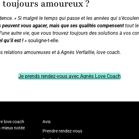
 toujours amoureux ?
idence.
« Si malgré le temps qui passe et les années qui s’écoulen
 peuvent vous agacer, mais que ses qualités compensent
tout le
d’une autre vie, que vous trouvez toujours des solutions à vos con
 qu’il est !
»
souligne-t-elle.
 relations amoureuses et à Agnès Verfaillie, love coach.
Je prends rendez-vous avec Agnès Love Coach
r
re love coach
Avis
la mieux notée
Prendre rendez-vous