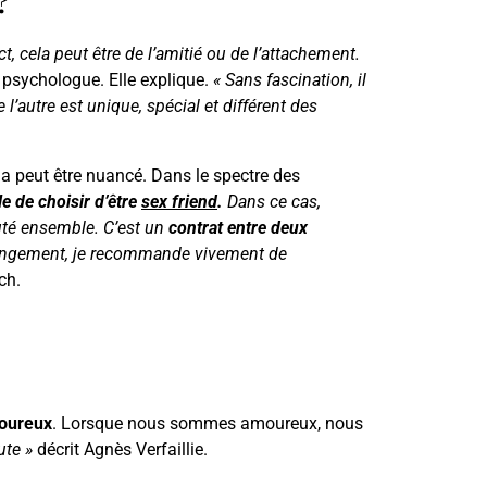
?
t, cela peut être de l’amitié ou de l’attachement.
psychologue. Elle explique.
« Sans fascination, il
 l’autre est unique, spécial et différent des
a peut être nuancé. Dans le spectre des
e de choisir d’être
sex friend
.
Dans ce cas,
cuté ensemble. C’est un
contrat entre deux
rangement, je recommande vivement de
ch.
moureux
. Lorsque nous sommes amoureux, nous
oute »
décrit Agnès Verfaillie.