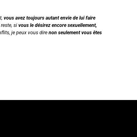
t,
vous avez toujours autant envie de lui faire
 reste, si
vous le désirez encore sexuellement,
flits, je peux vous dire
non seulement vous êtes