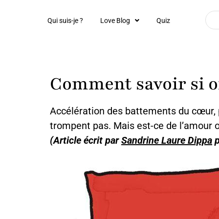
Qui suis-je ?
Love Blog
Quiz
Comment savoir si o
Accélération des battements du cœur,
trompent pas. Mais est-ce de l’amour o
(Article écrit par
Sandrine Laure Dippa
p