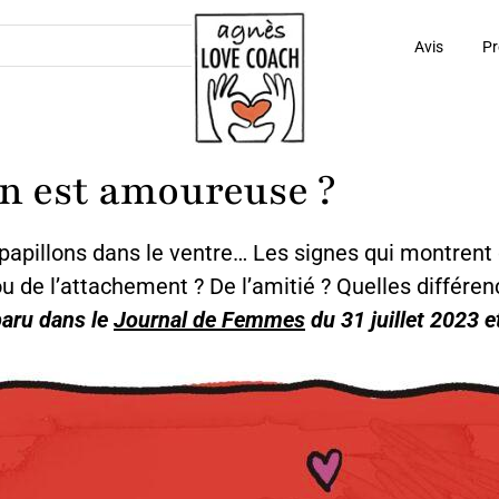
Avis
Pr
n est amoureuse ?
 papillons dans le ventre… Les signes qui montr
u de l’attachement ? De l’amitié ? Quelles différen
aru dans le
Journal de Femmes
du 31 juillet 2023 e