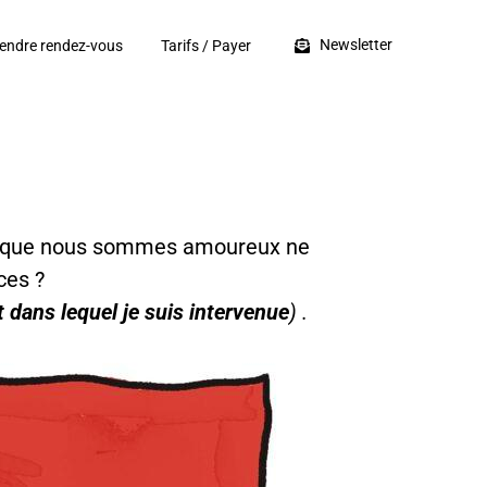
Newsletter
endre rendez-vous
Tarifs / Payer
ent que nous sommes amoureux ne
ces ?
t dans lequel je suis intervenue
) .