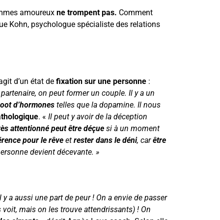
 sommes amoureux
ne trompent pas.
Comment
e Kohn, psychologue spécialiste des relations
agit d’un état de
fixation sur une personne
:
partenaire, on peut former un couple. Il y a un
oot d’hormones
telles que la dopamine. Il nous
athologique
. «
Il peut y avoir de la déception
ès attentionné peut être déçue
si à un moment
érence pour le rêve
et
rester dans le déni
, car
être
personne devient décevante. »
il y a aussi une part de peur ! On a envie de passer
 voit, mais on les trouve attendrissants) ! On