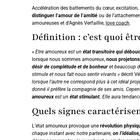
Accélération des battements du cœur, excitation
distinguer l’amour de l’amitié
ou de l’attachemen
amoureuses et d’Agnès Verfaillie,
love coach
.
Définition : c’est quoi êt
« Etre amoureux est un
état transitoire qui débou
lorsque nous sommes amoureux,
nous projetons
désir de complétude et de bonheur
et beaucoup de
stimule et nous fait nous sentir vivants »
décrit Vé
lorsque l’autre ne correspond plus à cet idéal pro
donné il préfère la compagnie de ses amis. Cepend
amoureux
est un
état stimulant.
Elle aura tendanc
Quels signes caractérisen
L’état amoureux provoque une
révolution physiq
chaque instant avec notre partenaire,
on l’idéalise