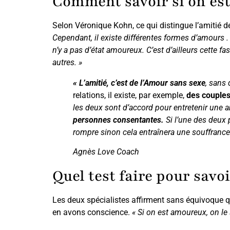
Comment savoir si on est 
Selon Véronique Kohn, ce qui distingue l’amitié 
Cependant, il existe différentes formes d’amours . 
n’y a pas d’état amoureux. C’est d’ailleurs cette fa
autres. »
« L’amitié, c’est de l’Amour sans sexe
, sans 
relations, il existe, par exemple,
des couple
les deux sont d’accord pour entretenir une a
personnes consentantes.
Si l’une des deu
rompre sinon cela entraînera une souffrance
Agnès Love Coach
Quel test faire pour savo
Les deux spécialistes affirment sans équivoque 
en avons conscience.
« Si on est amoureux, on le