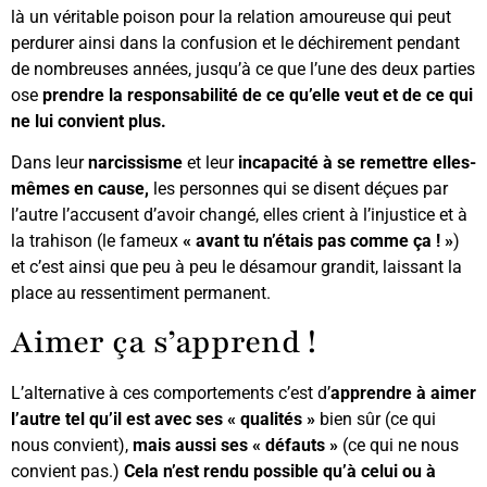
là un véritable poison pour la relation amoureuse qui peut
perdurer ainsi dans la confusion et le déchirement pendant
de nombreuses années, jusqu’à ce que l’une des deux parties
ose
prendre la responsabilité de ce qu’elle veut et de ce qui
ne lui convient plus.
Dans leur
narcissisme
et leur
incapacité à se remettre elles-
mêmes en cause,
les personnes qui se disent déçues par
l’autre l’accusent d’avoir changé, elles crient à l’injustice et à
la trahison (le fameux
« avant tu n’étais pas comme ça ! »
)
et c’est ainsi que peu à peu le désamour grandit, laissant la
place au ressentiment permanent.
Aimer ça s’apprend !
L’alternative à ces comportements c’est d’
apprendre à aimer
l’autre tel qu’il est
avec ses « qualités »
bien sûr (ce qui
nous convient),
mais aussi ses « défauts »
(ce qui ne nous
convient pas.)
Cela n’est rendu possible qu’à celui ou à