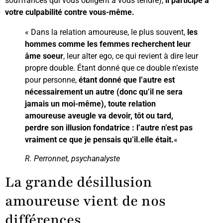
souffrances qui vous obligent à vous tendre),
il participe à
votre culpabilité contre vous-même.
« Dans la relation amoureuse, le plus souvent,
les
hommes comme les femmes recherchent leur
âme soeur
, leur alter ego, ce qui revient à dire leur
propre double. Étant donné que ce double n’existe
pour personne,
étant donné que l’autre est
nécessairement un autre (donc qu’il ne sera
jamais un moi-même), toute relation
amoureuse aveugle va devoir, tôt ou tard,
perdre son illusion fondatrice : l’autre n’est pas
vraiment ce que je pensais qu’il.elle était.
«
R. Perronnet, psychanalyste
La grande désillusion
amoureuse vient de nos
différences